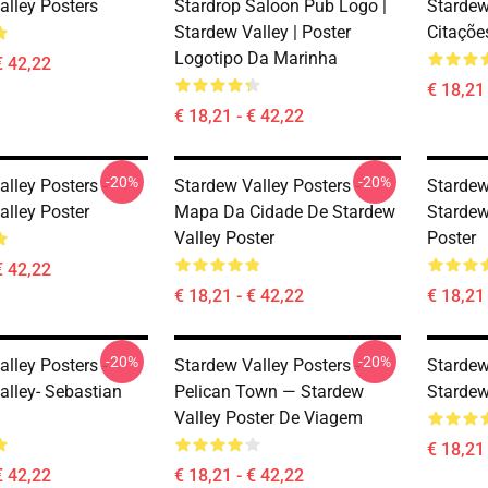
alley Posters
Stardrop Saloon Pub Logo |
Stardew
Stardew Valley | Poster
Citaçõe
Logotipo Da Marinha
€ 42,22
€ 18,21 
€ 18,21 - € 42,22
-20%
-20%
lley Posters -
Stardew Valley Posters -
Stardew
alley Poster
Mapa Da Cidade De Stardew
Stardew
Valley Poster
Poster
€ 42,22
€ 18,21 - € 42,22
€ 18,21 
-20%
-20%
lley Posters -
Stardew Valley Posters -
Stardew
alley- Sebastian
Pelican Town — Stardew
Stardew
Valley Poster De Viagem
€ 18,21 
€ 42,22
€ 18,21 - € 42,22