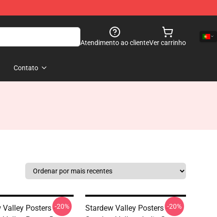
Atendimento ao cliente
Ver carrinho
Contato
-20%
-20%
 Valley Posters -
Stardew Valley Posters -