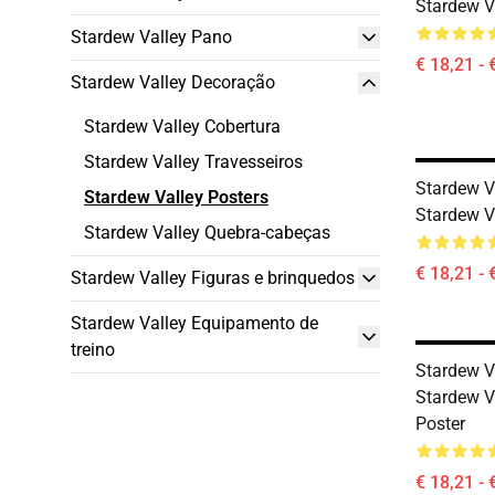
Stardew V
Stardew Valley Pano
€ 18,21 - 
Stardew Valley Decoração
Stardew Valley Cobertura
Stardew Valley Travesseiros
Stardew Va
Stardew Valley Posters
Stardew V
Stardew Valley Quebra-cabeças
€ 18,21 - 
Stardew Valley Figuras e brinquedos
Stardew Valley Equipamento de
treino
Stardew Va
Stardew V
Poster
€ 18,21 - 