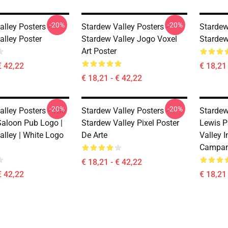
-20%
-20%
lley Posters -
Stardew Valley Posters -
Stardew
alley Poster
Stardew Valley Jogo Voxel
Stardew
Art Poster
€ 42,22
€ 18,21 
€ 18,21 - € 42,22
-20%
-20%
lley Posters - The
Stardew Valley Posters -
Stardew
Saloon Pub Logo |
Stardew Valley Pixel Poster
Lewis P
alley | White Logo
De Arte
Valley 
Campan
€ 18,21 - € 42,22
€ 42,22
€ 18,21 