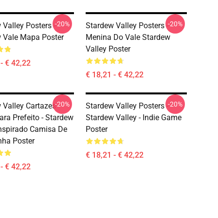
-20%
-20%
 Valley Posters -
Stardew Valley Posters -
 Vale Mapa Poster
Menina Do Vale Stardew
Valley Poster
- € 42,22
€ 18,21 - € 42,22
-20%
-20%
 Valley Cartazes -
Stardew Valley Posters -
ara Prefeito - Stardew
Stardew Valley - Indie Game
Inspirado Camisa De
Poster
ha Poster
€ 18,21 - € 42,22
- € 42,22