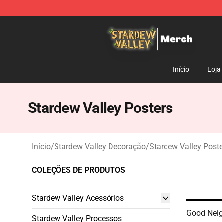
Stardew Valley Store - Official Stardew Valley Mercha
Início
Loja
Stardew Valley Posters
Início
/
Stardew Valley Decoração
/
Stardew Valley Post
COLEÇÕES DE PRODUTOS
Stardew Valley Acessórios
Good Nei
Stardew Valley Processos