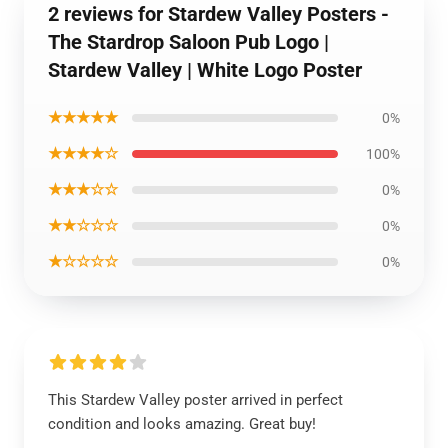
2 reviews for Stardew Valley Posters -
The Stardrop Saloon Pub Logo |
Stardew Valley | White Logo Poster
★★★★★
0%
★★★★☆
100%
★★★☆☆
0%
★★☆☆☆
0%
★☆☆☆☆
0%
This Stardew Valley poster arrived in perfect
condition and looks amazing. Great buy!