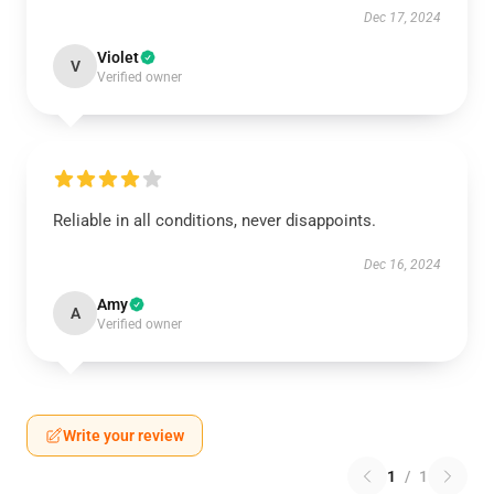
Dec 17, 2024
Violet
V
Verified owner
Reliable in all conditions, never disappoints.
Dec 16, 2024
Amy
A
Verified owner
Write your review
1
/
1