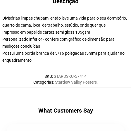
Descrição
Divisórias limpas chupam, então leve uma vida para o seu dormitório,
quarto de cama, local de trabalho, estúdio, onde quer que
Impresso em papel de cartaz semi gloss 185gsm
Personalizado inferior - confere com gráfico de dimensão para
medições concluídas
Possui uma borda branca de 3/16 polegadas (5mm) para ajudar no
enquadramento
SKU
:
STARDSKU-57414
Categorias
:
Stardew Valley Posters
,
What Customers Say