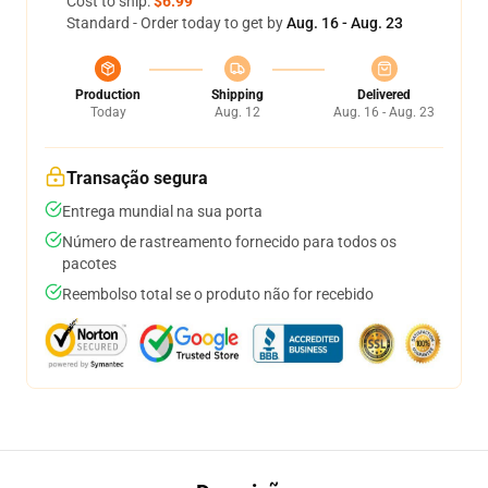
Cost to ship:
$6.99
Standard - Order today to get by
Aug. 16 - Aug. 23
Production
Shipping
Delivered
Today
Aug. 12
Aug. 16 - Aug. 23
Transação segura
Entrega mundial na sua porta
Número de rastreamento fornecido para todos os
pacotes
Reembolso total se o produto não for recebido