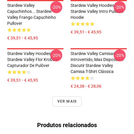
Stardew Valley
Stardew Valley Hoodies -
-20%
-20%
Capuchinhos... Stardew
Stardew Valley Intro Pullover
Valley Frango Capuchinho
Hoodie
Pullover
€ 39,51 - € 45,95
€ 39,51 - € 45,95
Stardew Valley Hoodies -
Stardew Valley Camisas...
-20%
-20%
Stardew Valley Flor Krobus!
Introvertido, Mas Disposto A
Capturador De Pulôver
Discutir Stardew Valley
Camisa T-Shirt Clássica
€ 39,51 - € 45,95
€ 24,38 - € 28,06
VER MAIS
Produtos relacionados