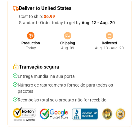
Deliver to United States
Cost to ship:
$6.99
Standard - Order today to get by
Aug. 13 - Aug. 20
Production
Shipping
Delivered
Today
Aug. 09
Aug. 13 - Aug. 20
Transação segura
Entrega mundial na sua porta
Número de rastreamento fornecido para todos os
pacotes
Reembolso total se o produto não for recebido