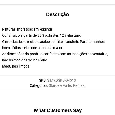
Descrição
Pinturas impressas em leggings
Construído a partir de 88% poliéster, 12% elastano
Cinto elástico e tecido elástico permite transferir. Para tamanhos
intermédios, selecione a medida maior
As dimensões do produto conferem com as medições do vestuário,
não as medidas do indivíduo
Máquinas limpas
SKU
:
STARDSKU-94513
Categorias
:
Stardew Valley Pernas
,
What Customers Say