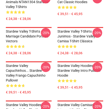
Animals NTAN1304 Stardew
Cat Classic Hoodies
Valley T-Shirts
€ 39,51 - € 45,95
€ 24,38 - € 28,06
Stardew Valley T-Shirts -
Stardew Valley T-Shirts -
-20%
-20%
Marriage Candidate Portrait
Junimos - Stardew Valley
Vectors
Camisa T-Shirt Clássica
€ 24,38 - € 28,06
€ 24,38 - € 28,06
Stardew Valley
Stardew Valley Hoodies -
-20%
-20%
Capuchinhos... Stardew
Stardew Valley Intro Pullover
Valley Frango Capuchinho
Hoodie
Pullover
€ 39,51 - € 45,95
€ 39,51 - € 45,95
Stardew Valley Hoodies -
Stardew Valley Camisas...
-20%
-20%