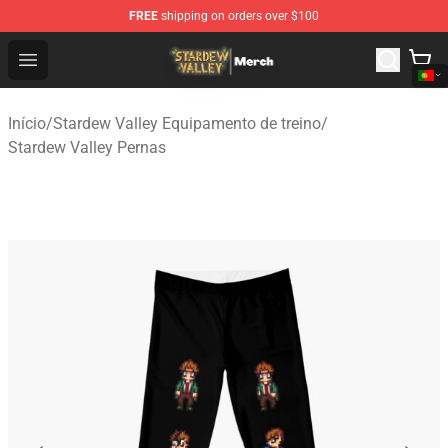
FREE
shipping on orders over $100
Stardew Valley Store - Official Stardew Valley Merchand
Open menu
Início
/
Stardew Valley Equipamento de treino
/
Stardew Valley Pernas