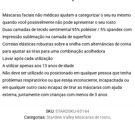
Máscaras faciais não médicas ajudam a categorizar o seu eu mesmo
quando você possivelmente não pode apresentar o seu rosto
Duas camadas de tecido sentimental 95% poliéster / 5% spandex com
impressão sublimação na camada de superfície
Correias elásticas robustas sobre a orelha com alternâncias de conta
para ajustar as tiras para uma combinação acolhedora
Lavar após cada utilização
A utilizar apenas aos 13 anos de idade
Não deve ser utilizado ou posicionado em qualquer pessoa que tenha
problemas respiratórios ou que esteja inconsciente, incapacitada ou
em qualquer outro caso incapaz de tirar as máscaras com ajuda
externa, juntamente com crianças com menos de 3 anos
SKU
:
STARDSKU-65144
Categorias
:
Stardew Valley Máscaras de rosto
,