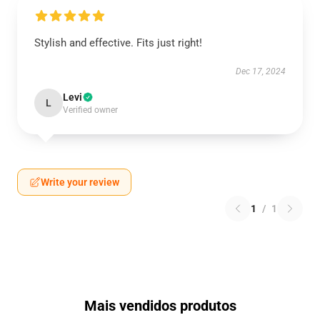
Stylish and effective. Fits just right!
Dec 17, 2024
Levi
L
Verified owner
Write your review
1
/
1
Mais vendidos produtos