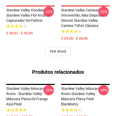
Stardew Valley Hoodies -
Stardew Valley Camisas...
-20%
-20%
Stardew Valley Flor Krobus!
Introvertido, Mas Disposto A
Capturador De Pulôver
Discutir Stardew Valley
Camisa T-Shirt Clássica
€ 39,51 - € 45,95
€ 24,38 - € 28,06
VER MAIS
Produtos relacionados
Stardew Valley Máscaras De
Stardew Valley Máscaras
-20%
-20%
Rosto - Stardew Valley
Rosto Stardew Valley
Máscara Plana De Frango
Máscara Plana Pixel
Azul Pixel
Blackberry