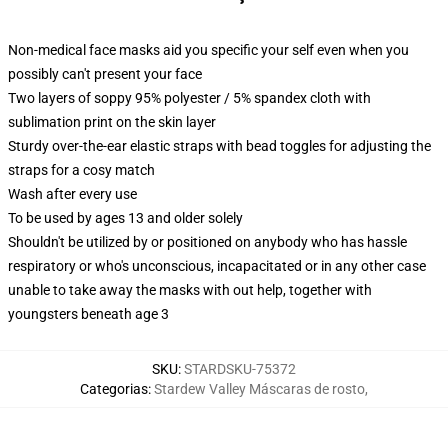
Non-medical face masks aid you specific your self even when you
possibly can't present your face
Two layers of soppy 95% polyester / 5% spandex cloth with
sublimation print on the skin layer
Sturdy over-the-ear elastic straps with bead toggles for adjusting the
straps for a cosy match
Wash after every use
To be used by ages 13 and older solely
Shouldn't be utilized by or positioned on anybody who has hassle
respiratory or who's unconscious, incapacitated or in any other case
unable to take away the masks with out help, together with
youngsters beneath age 3
SKU
:
STARDSKU-75372
Categorias
:
Stardew Valley Máscaras de rosto
,