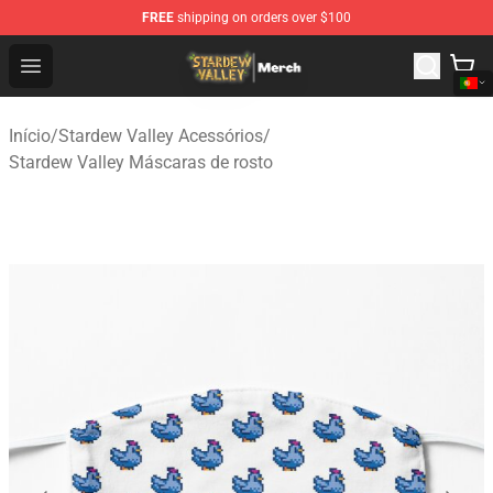
FREE
shipping on orders over $100
Stardew Valley Store - Official Stardew Valley Merchand
Open menu
Início
/
Stardew Valley Acessórios
/
Stardew Valley Máscaras de rosto