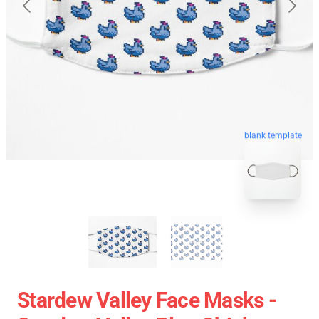
blank template
Stardew Valley Face Masks -