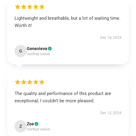
Lightweight and breathable, but a lot of waiting time.
Worth it!
Dec 14, 2024
Genevieve
G
Verified owner
The quality and performance of this product are
exceptional; I couldn’t be more pleased.
Dec 12, 2024
Zoe
Z
Verified owner