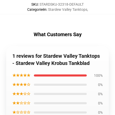
SKU
:
STARDSKU-32318-DEFAULT
Categorieën
:
Stardew Valley Tanktops
,
What Customers Say
1 reviews for Stardew Valley Tanktops
- Stardew Valley Krobus Tankblad
★★★★★
100%
★★★★☆
0%
★★★☆☆
0%
★★☆☆☆
0%
★☆☆☆☆
0%