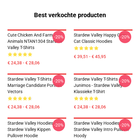
Best verkochte producten
Cute Chicken And Farm
Stardew Valley Happy Grey
-20%
-20%
Animals NTAN1304 Stardew
Cat Classic Hoodies
Valley T-Shirts
€ 39,51 - € 45,95
€ 24,38 - € 28,06
Stardew Valley T-Shirts -
Stardew Valley T-Shirts -
-20%
-20%
Marriage Candidate Portrait
Junimos - Stardew Valley
Vectors
Klassieke T-Shirt
€ 24,38 - € 28,06
€ 24,38 - € 28,06
Stardew Valley Hoodies.
Stardew Valley Hoodies -
-20%
-20%
Stardew Valley Kippen
Stardew Valley Intro Pullover
Pullover Hoodie
Hoody