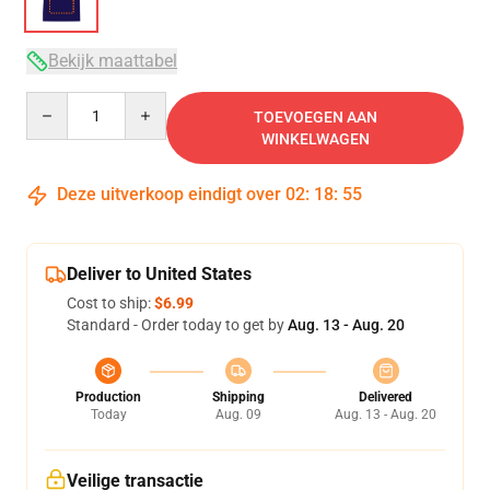
Bekijk maattabel
Quantity
TOEVOEGEN AAN
WINKELWAGEN
Deze uitverkoop eindigt over
02
:
18
:
54
Deliver to United States
Cost to ship:
$6.99
Standard - Order today to get by
Aug. 13 - Aug. 20
Production
Shipping
Delivered
Today
Aug. 09
Aug. 13 - Aug. 20
Veilige transactie