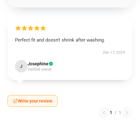
Perfect fit and doesn't shrink after washing.
Dec 17, 2024
Josephine
J
Verified owner
Write your review
1
/
1