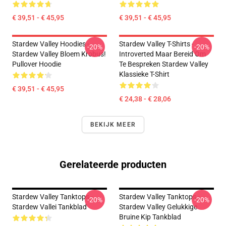
€ 39,51 - € 45,95
€ 39,51 - € 45,95
Stardew Valley Hoodies -
Stardew Valley T-Shirts -
-20%
-20%
Stardew Valley Bloem Krobus!
Introverted Maar Bereid Om
Pullover Hoodie
Te Bespreken Stardew Valley
Klassieke T-Shirt
€ 39,51 - € 45,95
€ 24,38 - € 28,06
BEKIJK MEER
Gerelateerde producten
Stardew Valley Tanktops -
Stardew Valley Tanktops -
-20%
-20%
Stardew Vallei Tankblad
Stardew Valley Gelukkige
Bruine Kip Tankblad