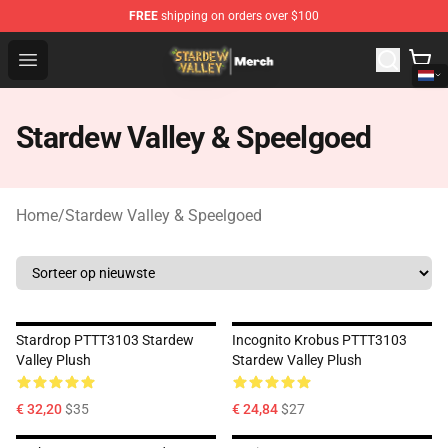
FREE
shipping on orders over $100
Stardew Valley Store - Official Stardew Valley Merchand
Open menu
Stardew Valley & Speelgoed
Home
/
Stardew Valley & Speelgoed
Stardrop PTTT3103 Stardew
Incognito Krobus PTTT3103
Valley Plush
Stardew Valley Plush
€ 32,20
$35
€ 24,84
$27