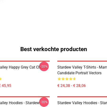
Best verkochte producten
-20%
alley Happy Grey Cat Classic
Stardew Valley T-Shirts - Mar
Candidate Portrait Vectors
€ 45,95
€ 24,38 - € 28,06
-20%
alley Hoodies - Stardew
Stardew Valley Hoodies - Sta