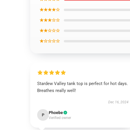
★★★★☆
★★★☆☆
★★☆☆☆
★☆☆☆☆
Stardew Valley tank top is perfect for hot days.
Breathes really well!
Dec 16, 2024
Phoebe
P
Verified owner