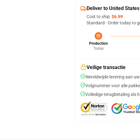
Deliver to United States
Cost to ship:
$6.99
Standard - Order today to g
Production
Today
Veilige transactie
Wereldwijde levering aan uw
Volgnummer voor alle pakke
Volledige terugbetaling als 