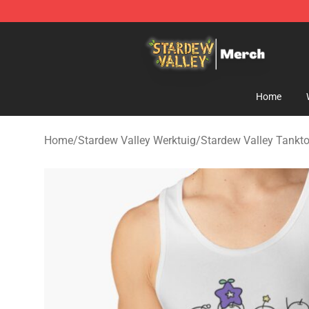
Stardew Valley Store - Official Stardew Valley Mercha
Home
Home
/
Stardew Valley Werktuig
/
Stardew Valley Tankt