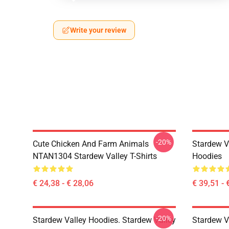
Write your review
-20%
Cute Chicken And Farm Animals
Stardew V
NTAN1304 Stardew Valley T-Shirts
Hoodies
€ 24,38 - € 28,06
€ 39,51 - 
-20%
Stardew Valley Hoodies. Stardew Valley
Stardew V