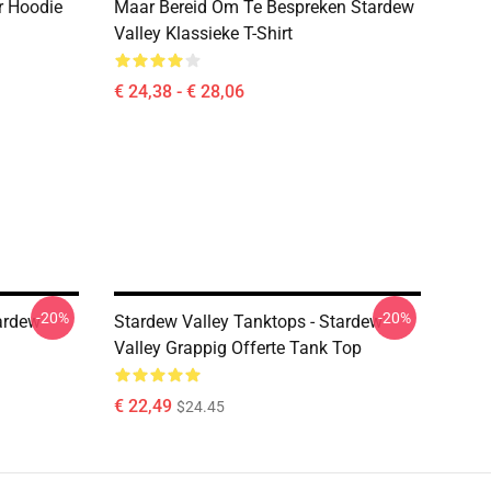
r Hoodie
Maar Bereid Om Te Bespreken Stardew
Valley Klassieke T-Shirt
€ 24,38 - € 28,06
-20%
-20%
ardew
Stardew Valley Tanktops - Stardew
Valley Grappig Offerte Tank Top
€ 22,49
$24.45