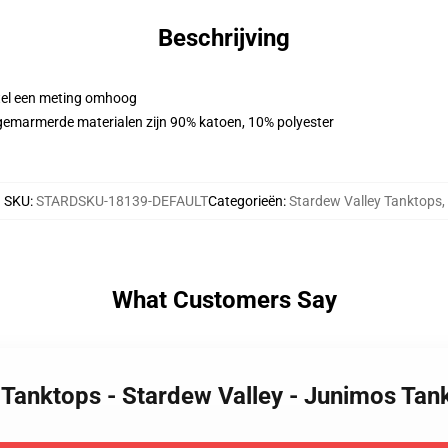
Beschrijving
stel een meting omhoog
 gemarmerde materialen zijn 90% katoen, 10% polyester
SKU
:
STARDSKU-18139-DEFAULT
Categorieën
:
Stardew Valley Tanktops
,
What Customers Say
 Tanktops - Stardew Valley - Junimos Tan