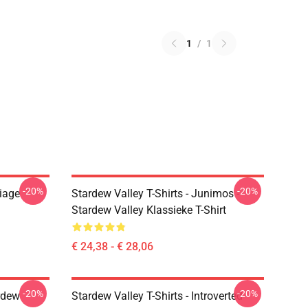
1
/
1
-20%
-20%
riage
Stardew Valley T-Shirts - Junimos -
Stardew Valley Klassieke T-Shirt
€ 24,38 - € 28,06
-20%
-20%
rdew
Stardew Valley T-Shirts - Introverted