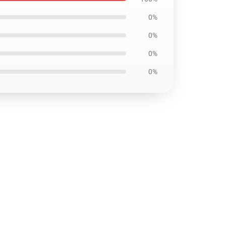
0%
0%
0%
0%