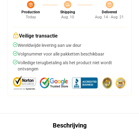
Production
Shipping
Delivered
Today
Aug. 10
Aug. 14 - Aug. 21
Veilige transactie
Wereldwijde levering aan uw deur
Volgnummer voor alle pakketten beschikbaar
Volledige terugbetaling als het product niet wordt
ontvangen
Beschrijving