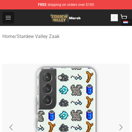
FREE
shipping on orders over $100
Stardew Valley Store - Official Stardew Valley Merchand
Open menu
Home
/
Stardew Valley Zaak