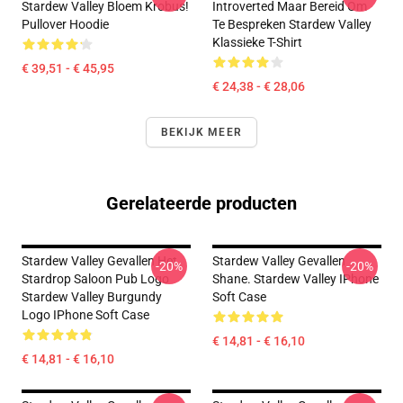
Stardew Valley Bloem Krobus!
Introverted Maar Bereid Om
Pullover Hoodie
Te Bespreken Stardew Valley
Klassieke T-Shirt
€ 39,51 - € 45,95
€ 24,38 - € 28,06
BEKIJK MEER
Gerelateerde producten
Stardew Valley Gevallen Het
Stardew Valley Gevallen
-20%
-20%
Stardrop Saloon Pub Logo
Shane. Stardew Valley IPhone
Stardew Valley Burgundy
Soft Case
Logo IPhone Soft Case
€ 14,81 - € 16,10
€ 14,81 - € 16,10