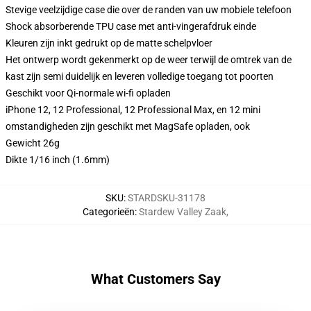
Stevige veelzijdige case die over de randen van uw mobiele telefoon
Shock absorberende TPU case met anti-vingerafdruk einde
Kleuren zijn inkt gedrukt op de matte schelpvloer
Het ontwerp wordt gekenmerkt op de weer terwijl de omtrek van de
kast zijn semi duidelijk en leveren volledige toegang tot poorten
Geschikt voor Qi-normale wi-fi opladen
iPhone 12, 12 Professional, 12 Professional Max, en 12 mini
omstandigheden zijn geschikt met MagSafe opladen, ook
Gewicht 26g
Dikte 1/16 inch (1.6mm)
SKU
:
STARDSKU-31178
Categorieën
:
Stardew Valley Zaak
,
What Customers Say