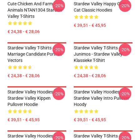
Cute Chicken And Farm
Stardew Valley Happy Grey
-20%
-20%
Animals NTAN1304 Stardew
Cat Classic Hoodies
Valley T-Shirts
€ 39,51 - € 45,95
€ 24,38 - € 28,06
Stardew Valley T-Shirts -
Stardew Valley T-Shirts -
-20%
-20%
Marriage Candidate Portrait
Junimos - Stardew Valley
Vectors
Klassieke T-Shirt
€ 24,38 - € 28,06
€ 24,38 - € 28,06
Stardew Valley Hoodies.
Stardew Valley Hoodies -
-20%
-20%
Stardew Valley Kippen
Stardew Valley Intro Pullover
Pullover Hoodie
Hoody
€ 39,51 - € 45,95
€ 39,51 - € 45,95
Stardew Valley Hoodies -
Stardew Valley T-Shirts -
-20%
-20%