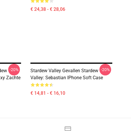
€ 24,38 - € 28,06
-20%
-20%
rdew
Stardew Valley Gevallen Stardew
axy Zachte
Valley: Sebastian IPhone Soft Case
€ 14,81 - € 16,10