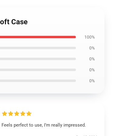
Soft Case
100%
0%
0%
0%
0%
Feels perfect to use, I’m really impressed.