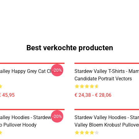
Best verkochte producten
-20%
alley Happy Grey Cat Classic
Stardew Valley T-Shirts - Mar
Candidate Portrait Vectors
€ 45,95
€ 24,38 - € 28,06
-20%
alley Hoodies - Stardew
Stardew Valley Hoodies - Sta
ro Pullover Hoody
Valley Bloem Krobus! Pullove