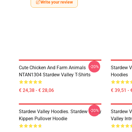
Write your review
-20%
Cute Chicken And Farm Animals
Stardew V
NTAN1304 Stardew Valley T-Shirts
Hoodies
€ 24,38 - € 28,06
€ 39,51 - 
-20%
Stardew Valley Hoodies. Stardew Valley
Stardew V
Kippen Pullover Hoodie
Valley Int