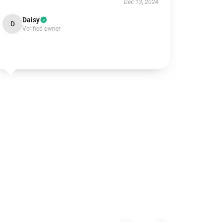
Dec 13, 2024
Daisy
D
Verified owner