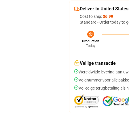
Deliver to United States
Cost to ship:
$6.99
Standard - Order today to g
Production
Today
Veilige transactie
Wereldwijde levering aan uw
Volgnummer voor alle pakke
Volledige terugbetaling als 