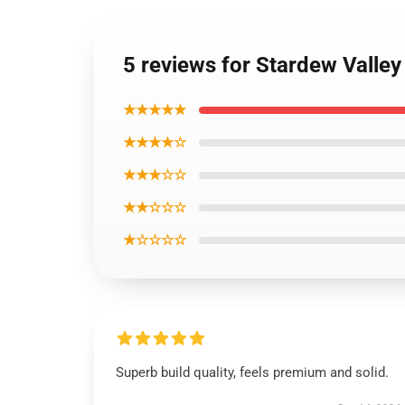
5 reviews for Stardew Valle
★★★★★
★★★★☆
★★★☆☆
★★☆☆☆
★☆☆☆☆
Superb build quality, feels premium and solid.