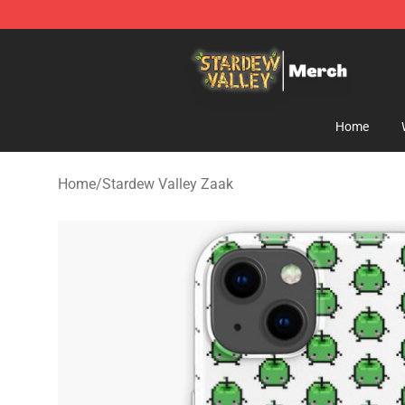
Stardew Valley Store - Official Stardew Valley Mercha
Home
Home
/
Stardew Valley Zaak