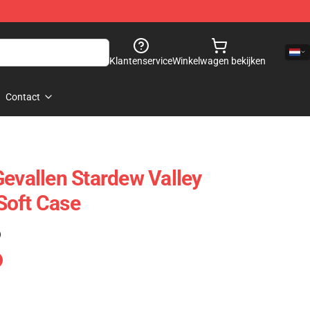
Klantenservice
Winkelwagen bekijken
Contact
Gevallen Stardew Valley
Soft Case
)