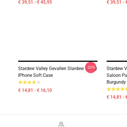
€ 39,51 - € 45,95
€ 39,51 - 
-20%
Stardew Valley Gevallen Stardew Valley
Stardew V
IPhone Soft Case
Saloon Pu
Burgundy 
€ 14,81 - € 16,10
€ 14,81 - 
Footer