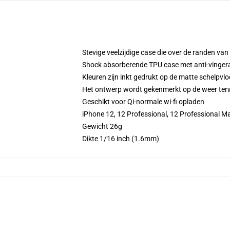
Stevige veelzijdige case die over de randen va
Shock absorberende TPU case met anti-vinger
Kleuren zijn inkt gedrukt op de matte schelpvlo
Het ontwerp wordt gekenmerkt op de weer terwij
Geschikt voor Qi-normale wi-fi opladen
iPhone 12, 12 Professional, 12 Professional Ma
Gewicht 26g
Dikte 1/16 inch (1.6mm)