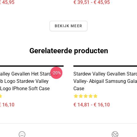
€ 45,95
€ 39,51 - € 45,95
BEKIJK MEER
Gerelateerde producten
-20%
alley Gevallen Het Stardrop
Stardew Valley Gevallen Sta
b Logo Stardew Valley
Valley- Abigail Samsung Gal
Logo IPhone Soft Case
Case
€ 16,10
€ 14,81 - € 16,10