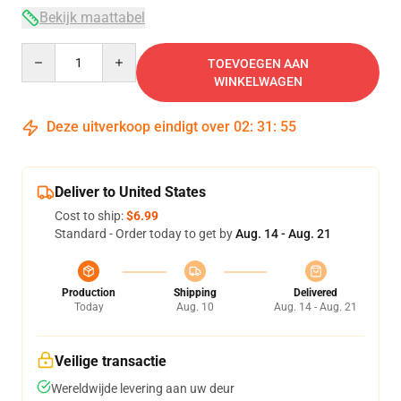
Bekijk maattabel
Quantity
TOEVOEGEN AAN
WINKELWAGEN
Deze uitverkoop eindigt over
02
:
31
:
54
Deliver to United States
Cost to ship:
$6.99
Standard - Order today to get by
Aug. 14 - Aug. 21
Production
Shipping
Delivered
Today
Aug. 10
Aug. 14 - Aug. 21
Veilige transactie
Wereldwijde levering aan uw deur