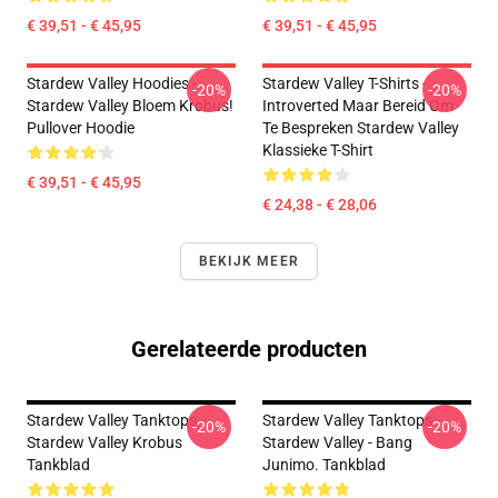
€ 39,51 - € 45,95
€ 39,51 - € 45,95
Stardew Valley Hoodies -
Stardew Valley T-Shirts -
-20%
-20%
Stardew Valley Bloem Krobus!
Introverted Maar Bereid Om
Pullover Hoodie
Te Bespreken Stardew Valley
Klassieke T-Shirt
€ 39,51 - € 45,95
€ 24,38 - € 28,06
BEKIJK MEER
Gerelateerde producten
Stardew Valley Tanktops -
Stardew Valley Tanktops -
-20%
-20%
Stardew Valley Krobus
Stardew Valley - Bang
Tankblad
Junimo. Tankblad