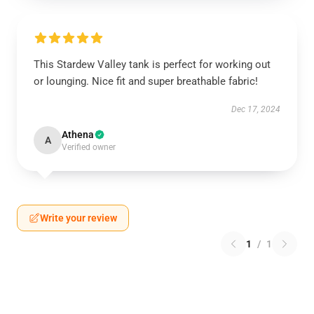
This Stardew Valley tank is perfect for working out
or lounging. Nice fit and super breathable fabric!
Dec 17, 2024
Athena
A
Verified owner
Write your review
1
/
1