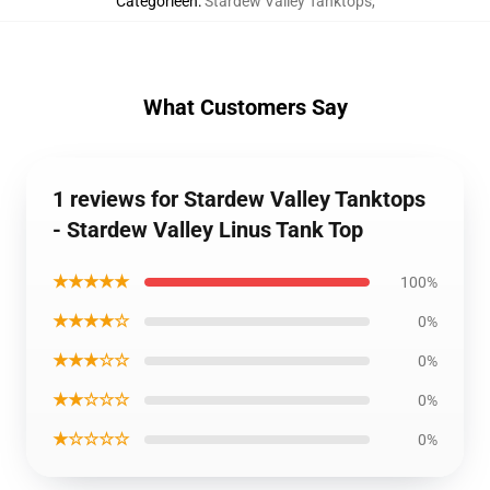
Categorieën
:
Stardew Valley Tanktops
,
What Customers Say
1 reviews for Stardew Valley Tanktops
- Stardew Valley Linus Tank Top
★★★★★
100%
★★★★☆
0%
★★★☆☆
0%
★★☆☆☆
0%
★☆☆☆☆
0%