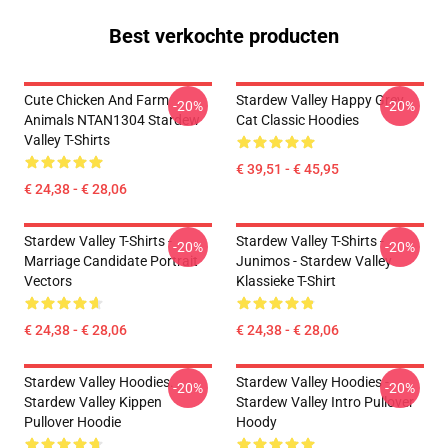
Best verkochte producten
Cute Chicken And Farm
Stardew Valley Happy Grey
-20%
-20%
Animals NTAN1304 Stardew
Cat Classic Hoodies
Valley T-Shirts
€ 39,51 - € 45,95
€ 24,38 - € 28,06
Stardew Valley T-Shirts -
Stardew Valley T-Shirts -
-20%
-20%
Marriage Candidate Portrait
Junimos - Stardew Valley
Vectors
Klassieke T-Shirt
€ 24,38 - € 28,06
€ 24,38 - € 28,06
Stardew Valley Hoodies.
Stardew Valley Hoodies -
-20%
-20%
Stardew Valley Kippen
Stardew Valley Intro Pullover
Pullover Hoodie
Hoody