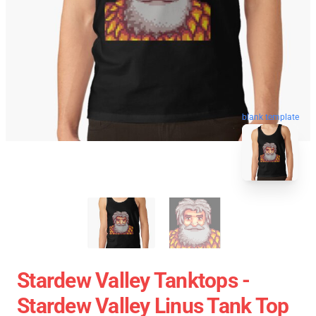
blank template
Stardew Valley Tanktops -
Stardew Valley Linus Tank Top