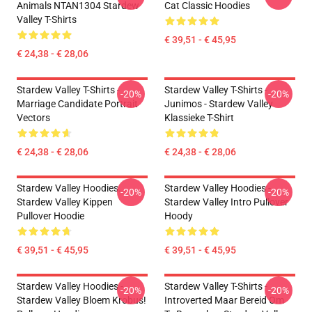
Animals NTAN1304 Stardew
Cat Classic Hoodies
Valley T-Shirts
€ 39,51 - € 45,95
€ 24,38 - € 28,06
Stardew Valley T-Shirts -
Stardew Valley T-Shirts -
-20%
-20%
Marriage Candidate Portrait
Junimos - Stardew Valley
Vectors
Klassieke T-Shirt
€ 24,38 - € 28,06
€ 24,38 - € 28,06
Stardew Valley Hoodies.
Stardew Valley Hoodies -
-20%
-20%
Stardew Valley Kippen
Stardew Valley Intro Pullover
Pullover Hoodie
Hoody
€ 39,51 - € 45,95
€ 39,51 - € 45,95
Stardew Valley Hoodies -
Stardew Valley T-Shirts -
-20%
-20%
Stardew Valley Bloem Krobus!
Introverted Maar Bereid Om