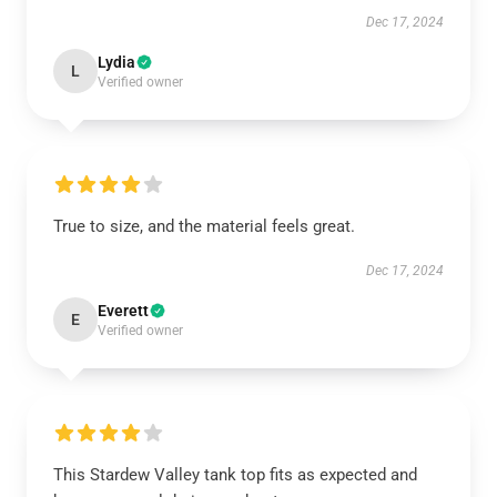
Dec 17, 2024
Lydia
L
Verified owner
True to size, and the material feels great.
Dec 17, 2024
Everett
E
Verified owner
This Stardew Valley tank top fits as expected and