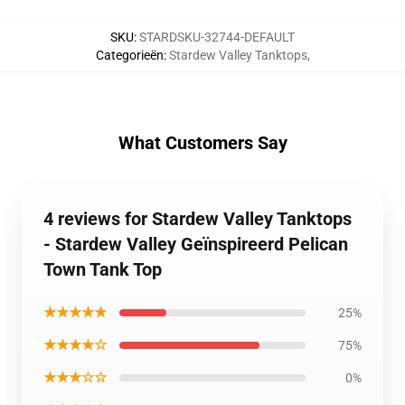
SKU
:
STARDSKU-32744-DEFAULT
Categorieën
:
Stardew Valley Tanktops
,
What Customers Say
4 reviews for Stardew Valley Tanktops
- Stardew Valley Geïnspireerd Pelican
Town Tank Top
★★★★★
25%
★★★★☆
75%
★★★☆☆
0%