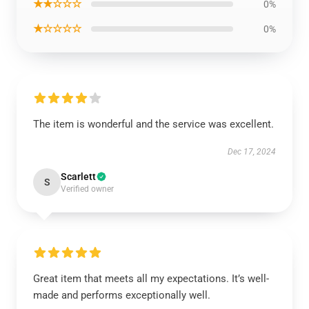
★★☆☆☆
0%
★☆☆☆☆
0%
The item is wonderful and the service was excellent.
Dec 17, 2024
Scarlett
S
Verified owner
Great item that meets all my expectations. It’s well-
made and performs exceptionally well.