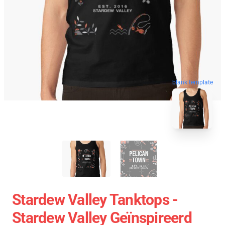
blank template
Stardew Valley Tanktops -
Stardew Valley Geïnspireerd