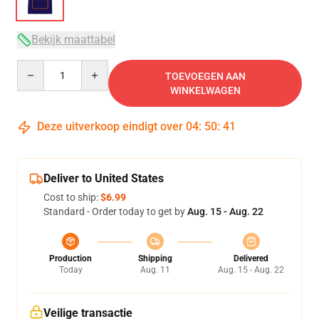
Bekijk maattabel
Quantity
TOEVOEGEN AAN
WINKELWAGEN
Deze uitverkoop eindigt over
04
:
50
:
41
Deliver to United States
Cost to ship:
$6.99
Standard - Order today to get by
Aug. 15 - Aug. 22
Production
Shipping
Delivered
Today
Aug. 11
Aug. 15 - Aug. 22
Veilige transactie