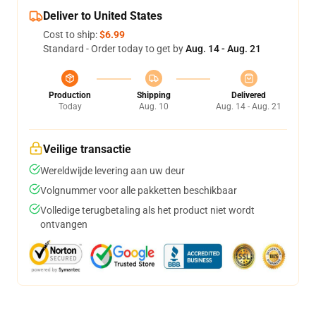
Deliver to United States
Cost to ship:
$6.99
Standard - Order today to get by
Aug. 14 - Aug. 21
Production
Shipping
Delivered
Today
Aug. 10
Aug. 14 - Aug. 21
Veilige transactie
Wereldwijde levering aan uw deur
Volgnummer voor alle pakketten beschikbaar
Volledige terugbetaling als het product niet wordt
ontvangen