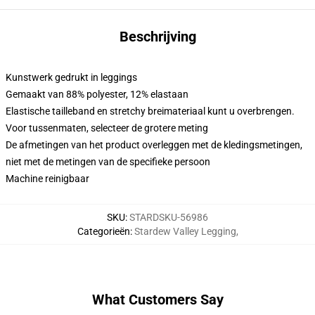
Beschrijving
Kunstwerk gedrukt in leggings
Gemaakt van 88% polyester, 12% elastaan
Elastische tailleband en stretchy breimateriaal kunt u overbrengen.
Voor tussenmaten, selecteer de grotere meting
De afmetingen van het product overleggen met de kledingsmetingen,
niet met de metingen van de specifieke persoon
Machine reinigbaar
SKU
:
STARDSKU-56986
Categorieën
:
Stardew Valley Legging
,
What Customers Say