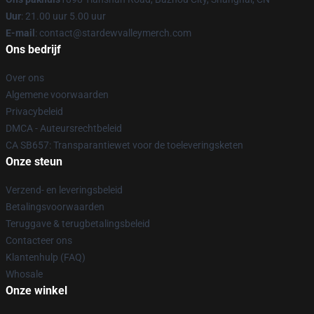
Uur
: 21.00 uur 5.00 uur
E-mail
: contact@stardewvalleymerch.com
Ons bedrijf
Over ons
Algemene voorwaarden
Privacybeleid
DMCA - Auteursrechtbeleid
CA SB657: Transparantiewet voor de toeleveringsketen
Onze steun
Verzend- en leveringsbeleid
Betalingsvoorwaarden
Teruggave & terugbetalingsbeleid
Contacteer ons
Klantenhulp (FAQ)
Whosale
Onze winkel