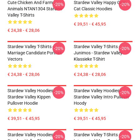
Cute Chicken And Farm
Stardew Valley Happy Grey
-20%
-20%
Animals NTAN1304 Stardew
Cat Classic Hoodies
Valley T-Shirts
€ 39,51 - € 45,95
€ 24,38 - € 28,06
Stardew Valley T-Shirts -
Stardew Valley T-Shirts -
-20%
-20%
Marriage Candidate Portrait
Junimos - Stardew Valley
Vectors
Klassieke T-Shirt
€ 24,38 - € 28,06
€ 24,38 - € 28,06
Stardew Valley Hoodies.
Stardew Valley Hoodies -
-20%
-20%
Stardew Valley Kippen
Stardew Valley Intro Pullover
Pullover Hoodie
Hoody
€ 39,51 - € 45,95
€ 39,51 - € 45,95
Stardew Valley Hoodies -
Stardew Valley T-Shirts -
-20%
-20%