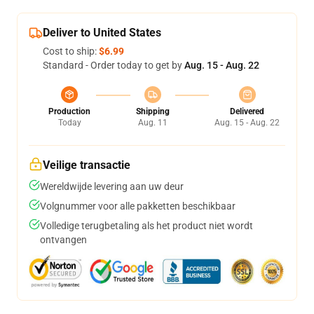
Deliver to United States
Cost to ship:
$6.99
Standard - Order today to get by
Aug. 15 - Aug. 22
Production
Shipping
Delivered
Today
Aug. 11
Aug. 15 - Aug. 22
Veilige transactie
Wereldwijde levering aan uw deur
Volgnummer voor alle pakketten beschikbaar
Volledige terugbetaling als het product niet wordt
ontvangen