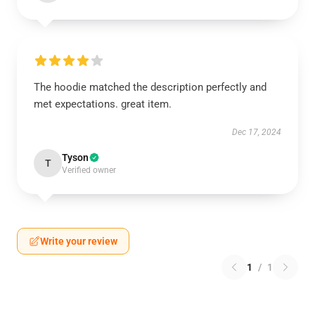
The hoodie matched the description perfectly and
met expectations. great item.
Dec 17, 2024
Tyson
T
Verified owner
Write your review
1
/
1