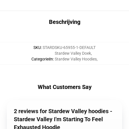
Beschrijving
SKU
:
STARDSKU-65955-1-DEFAULT
Stardew Valley Doek
,
Categorieën
:
Stardew Valley Hoodies
,
What Customers Say
2 reviews for Stardew Valley hoodies -
Stardew Valley I'm Starting To Feel
Exhausted Hoodie