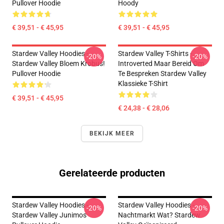
Pullover Hoodie
Hoody
€ 39,51 - € 45,95
€ 39,51 - € 45,95
Stardew Valley Hoodies -
Stardew Valley T-Shirts -
-20%
-20%
Stardew Valley Bloem Krobus!
Introverted Maar Bereid Om
Pullover Hoodie
Te Bespreken Stardew Valley
Klassieke T-Shirt
€ 39,51 - € 45,95
€ 24,38 - € 28,06
BEKIJK MEER
Gerelateerde producten
Stardew Valley Hoodies -
Stardew Valley Hoodies -
-20%
-20%
Stardew Valley Junimos
Nachtmarkt Wat? Stardew