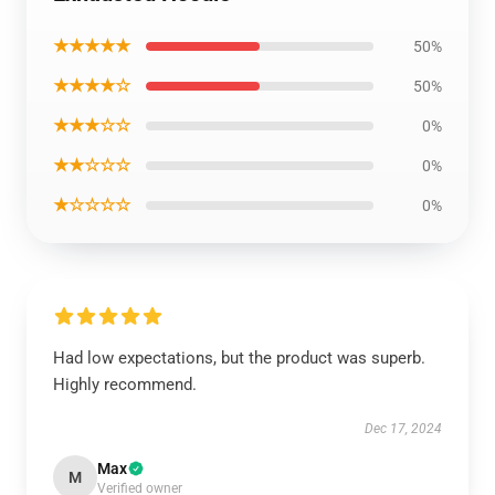
★★★★★
50%
★★★★☆
50%
★★★☆☆
0%
★★☆☆☆
0%
★☆☆☆☆
0%
Had low expectations, but the product was superb.
Highly recommend.
Dec 17, 2024
Max
M
Verified owner