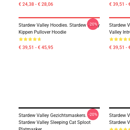
€ 24,38 - € 28,06
€ 39,51 - 
-20%
Stardew Valley Hoodies. Stardew Valley
Stardew V
Kippen Pullover Hoodie
Valley Int
€ 39,51 - € 45,95
€ 39,51 - 
-20%
Stardew Valley Gezichtsmaskers.
Stardew V
Stardew Valley Sleeping Cat Sploot
Stardew V
Platmasker