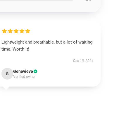
Lightweight and breathable, but a lot of waiting
time. Worth it!
Dec 13, 2024
Genevieve
G
Verified owner