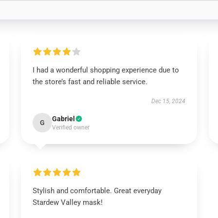
I had a wonderful shopping experience due to
the store’s fast and reliable service.
Dec 15, 2024
Gabriel
G
Verified owner
Stylish and comfortable. Great everyday
Stardew Valley mask!