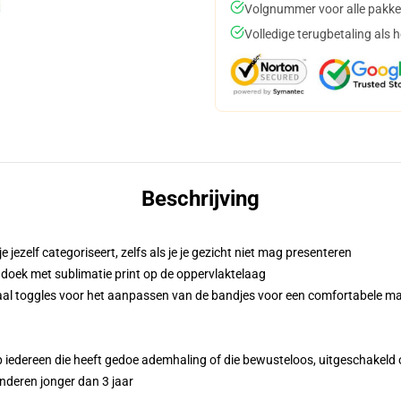
Volgnummer voor alle pakke
Volledige terugbetaling als 
Beschrijving
jezelf categoriseert, zelfs als je je gezicht niet mag presenteren
doek met sublimatie print op de oppervlaktelaag
raal toggles voor het aanpassen van de bandjes voor een comfortabele m
 iedereen die heeft gedoe ademhaling of die bewusteloos, uitgeschakeld of
deren jonger dan 3 jaar