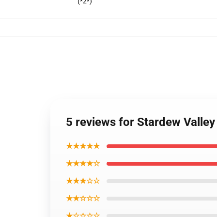
(*2*)
5 reviews for Stardew Valley
★★★★★
★★★★☆
★★★☆☆
★★☆☆☆
★☆☆☆☆