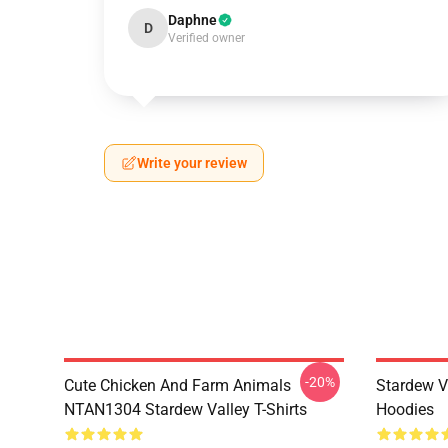
Daphne
D
Verified owner
Write your review
-20%
Cute Chicken And Farm Animals
Stardew V
NTAN1304 Stardew Valley T-Shirts
Hoodies