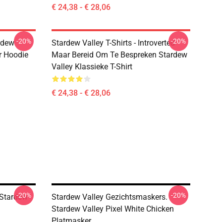
€ 24,38 - € 28,06
-20%
-20%
rdew
Stardew Valley T-Shirts - Introverted
r Hoodie
Maar Bereid Om Te Bespreken Stardew
Valley Klassieke T-Shirt
€ 24,38 - € 28,06
-20%
-20%
 Stardew
Stardew Valley Gezichtsmaskers.
Stardew Valley Pixel White Chicken
Platmasker