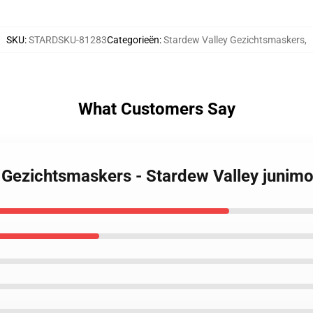
SKU
:
STARDSKU-81283
Categorieën
:
Stardew Valley Gezichtsmaskers
,
What Customers Say
 Gezichtsmaskers - Stardew Valley junimo