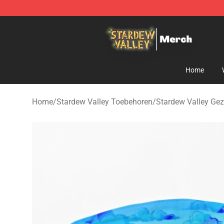
Stardew Valley Store - Official Stardew Valley Mercha
Home
Home
/
Stardew Valley Toebehoren
/
Stardew Valley Ge