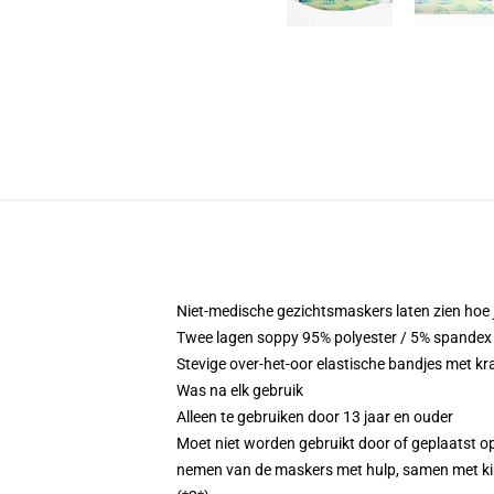
Niet-medische gezichtsmaskers laten zien hoe je 
Twee lagen soppy 95% polyester / 5% spandex 
Stevige over-het-oor elastische bandjes met k
Was na elk gebruik
Alleen te gebruiken door 13 jaar en ouder
Moet niet worden gebruikt door of geplaatst op
nemen van de maskers met hulp, samen met kin