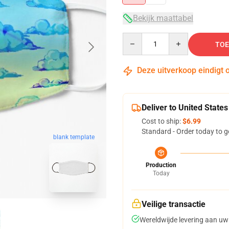
Bekijk maattabel
Quantity
TOE
Deze uitverkoop eindigt 
Deliver to United States
Cost to ship:
$6.99
Standard - Order today to g
blank template
Production
Today
Veilige transactie
Wereldwijde levering aan uw