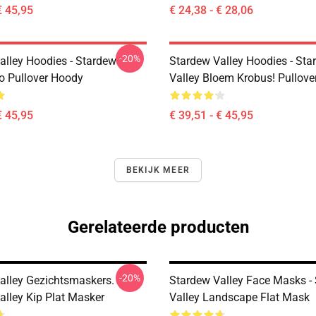
€ 45,95
€ 24,38 - € 28,06
-20%
alley Hoodies - Stardew
Stardew Valley Hoodies - Sta
ro Pullover Hoody
Valley Bloem Krobus! Pullove
€ 45,95
€ 39,51 - € 45,95
BEKIJK MEER
Gerelateerde producten
-20%
alley Gezichtsmaskers.
Stardew Valley Face Masks -
alley Kip Plat Masker
Valley Landscape Flat Mask