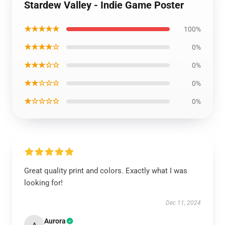
Stardew Valley - Indie Game Poster
★★★★★
100%
★★★★☆
0%
★★★☆☆
0%
★★☆☆☆
0%
★☆☆☆☆
0%
Great quality print and colors. Exactly what I was
looking for!
Dec 11, 2024
Aurora