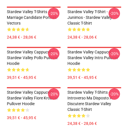
Stardew Valley T-Shirts -
Stardew Valley T-Shirt -
-20%
-20%
Marriage Candidate Portrait
Junimos - Stardew Valley
Vectors
Classic T-Shirt
24,38 € - 28,06 €
24,38 € - 28,06 €
Stardew Valley Cappuccini -
Stardew Valley Cappucci -
-20%
-20%
Stardew Valley Pollo Pullover
Stardew Valley Intro Pullover
Hoodie
Hoodie
39,51 € - 45,95 €
39,51 € - 45,95 €
Stardew Valley Cappuccini -
Stardew Valley T-Shirts -
-20%
-20%
Stardew Valley Fiore Krobus!
Introverso Ma Disposto A
Pullover Hoodie
Discutere Stardew Valley
Classic T-Shirt
39,51 € - 45,95 €
24,38 € - 28,06 €