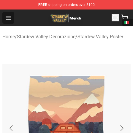
FREE
shipping on orders over $100
Stardew Valley Store - Official Stardew Valley Merchand
Open menu
Home
/
Stardew Valley Decorazione
/
Stardew Valley Poster