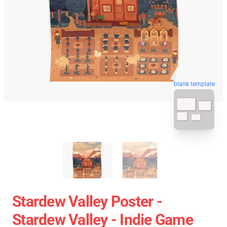
blank template
Stardew Valley Poster -
Stardew Valley - Indie Game