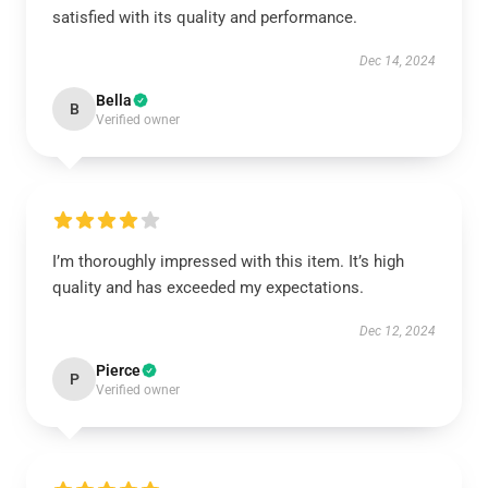
satisfied with its quality and performance.
Dec 14, 2024
Bella
B
Verified owner
I’m thoroughly impressed with this item. It’s high
quality and has exceeded my expectations.
Dec 12, 2024
Pierce
P
Verified owner