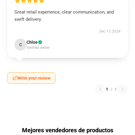
Great retail experience, clear communication, and
swift delivery.
Dec 11, 2024
Chloe
C
Verified owner
Write your review
1
/
1
Mejores vendedores de productos