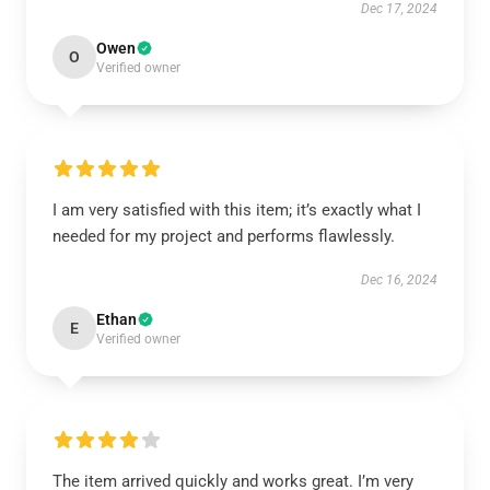
Dec 17, 2024
Owen
O
Verified owner
I am very satisfied with this item; it’s exactly what I
needed for my project and performs flawlessly.
Dec 16, 2024
Ethan
E
Verified owner
The item arrived quickly and works great. I’m very