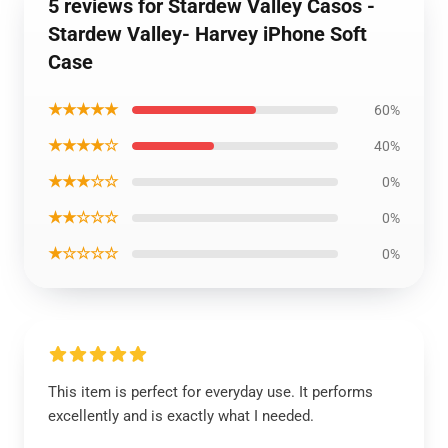
5 reviews for Stardew Valley Casos -
Stardew Valley- Harvey iPhone Soft
Case
★★★★★
60%
★★★★☆
40%
★★★☆☆
0%
★★☆☆☆
0%
★☆☆☆☆
0%
This item is perfect for everyday use. It performs
excellently and is exactly what I needed.