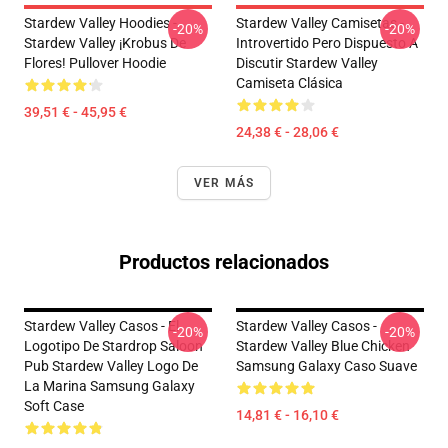
Stardew Valley Hoodies -
Stardew Valley Camisetas -
-20%
-20%
Stardew Valley ¡Krobus De
Introvertido Pero Dispuesto A
Flores! Pullover Hoodie
Discutir Stardew Valley
Camiseta Clásica
39,51 € - 45,95 €
24,38 € - 28,06 €
VER MÁS
Productos relacionados
Stardew Valley Casos - El
Stardew Valley Casos -
-20%
-20%
Logotipo De Stardrop Saloon
Stardew Valley Blue Chicken
Pub Stardew Valley Logo De
Samsung Galaxy Caso Suave
La Marina Samsung Galaxy
Soft Case
14,81 € - 16,10 €