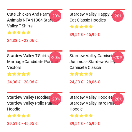
Cute Chicken And Farm
Stardew Valley Happy Grey
-20%
-20%
Animals NTAN1304 Stardew
Cat Classic Hoodies
Valley T-Shirts
39,51 € - 45,95 €
24,38 € - 28,06 €
Stardew Valley T-Shirts -
Stardew Valley Camisetas -
-20%
-20%
Marriage Candidate Portrait
Junimos - Stardew Valley
Vectors
Camiseta Clásica
24,38 € - 28,06 €
24,38 € - 28,06 €
Stardew Valley Hoodies -
Stardew Valley Hoodies -
-20%
-20%
Stardew Valley Pollo Pullover
Stardew Valley Intro Pullover
Hoodie
Hoodie
39,51 € - 45,95 €
39,51 € - 45,95 €