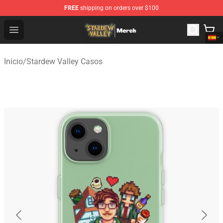
FREE
shipping on orders over $100
Stardew Valley Store - Official Stardew Valley Merchand
Open menu
Inicio
/
Stardew Valley Casos