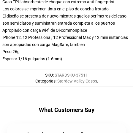
Caso TPU absorbente de choque con extremo anti-fingerprint
Los colores se imprimen tinta en el piso de concha frotado
El diseño se presenta de nuevo mientras que los perímetros del caso
son semi claros y suministran entrada completa a los puertos
Apropiado con carga wi-fi de Qi-commonplace
iPhone 12, 12 Professional, 12 Professional Max y 12 mini instancias
son apropiadas con carga MagSafe, también
Peso 26g
Espesor 1/16 pulgadas (1.6mm)
SKU
:
STARDSKU-37511
Categorías
:
Stardew Valley Casos
,
What Customers Say