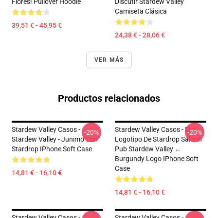
Flores! Pullover Hoodie
Discutir Stardew Valley
Camiseta Clásica
39,51 € - 45,95 €
24,38 € - 28,06 €
VER MÁS
Productos relacionados
Stardew Valley Casos -
Stardew Valley Casos - El
-20%
-20%
Stardew Valley - Junimo Con
Logotipo De Stardrop Saloon
Stardrop IPhone Soft Case
Pub Stardew Valley ←
Burgundy Logo IPhone Soft
Case
14,81 € - 16,10 €
14,81 € - 16,10 €
Stardew Valley Casos -
Stardew Valley Casos -