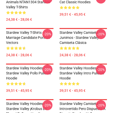
Animals NTAN1304 Stardew
Cat Classic Hoodies
Valley T-Shirts
39,51 € - 45,95 €
24,38 € - 28,06 €
Stardew Valley T-Shirts -
Stardew Valley Camisetas -
-20%
-20%
Marriage Candidate Portrait
Junimos - Stardew Valley
Vectors
Camiseta Clásica
24,38 € - 28,06 €
24,38 € - 28,06 €
Stardew Valley Hoodies -
Stardew Valley Hoodies -
-20%
-20%
Stardew Valley Pollo Pullover
Stardew Valley Intro Pullover
Hoodie
Hoodie
39,51 € - 45,95 €
39,51 € - 45,95 €
Stardew Valley Hoodies -
Stardew Valley Camisetas -
-20%
-20%
Stardew Valley ¡Krobus De
Introvertido Pero Dispuesto A