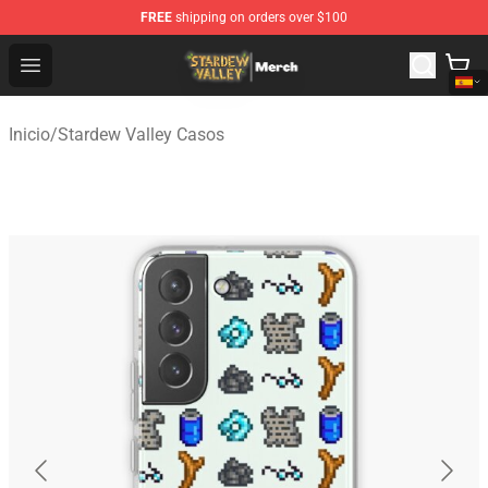
FREE
shipping on orders over $100
Stardew Valley Store - Official Stardew Valley Merchand
Open menu
Inicio
/
Stardew Valley Casos