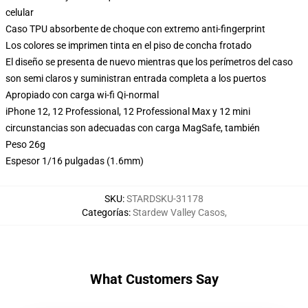
celular
Caso TPU absorbente de choque con extremo anti-fingerprint
Los colores se imprimen tinta en el piso de concha frotado
El diseño se presenta de nuevo mientras que los perímetros del caso
son semi claros y suministran entrada completa a los puertos
Apropiado con carga wi-fi Qi-normal
iPhone 12, 12 Professional, 12 Professional Max y 12 mini
circunstancias son adecuadas con carga MagSafe, también
Peso 26g
Espesor 1/16 pulgadas (1.6mm)
SKU
:
STARDSKU-31178
Categorías
:
Stardew Valley Casos
,
What Customers Say