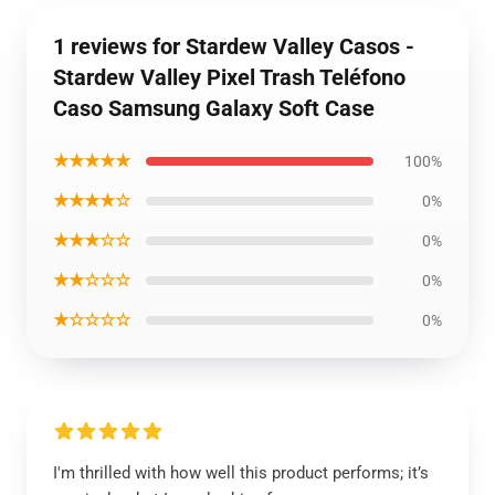
1 reviews for Stardew Valley Casos -
Stardew Valley Pixel Trash Teléfono
Caso Samsung Galaxy Soft Case
★★★★★
100%
★★★★☆
0%
★★★☆☆
0%
★★☆☆☆
0%
★☆☆☆☆
0%
I'm thrilled with how well this product performs; it’s