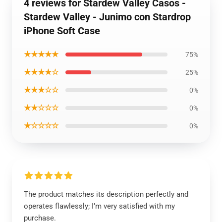
4 reviews for Stardew Valley Casos -
Stardew Valley - Junimo con Stardrop
iPhone Soft Case
★★★★★
75%
★★★★☆
25%
★★★☆☆
0%
★★☆☆☆
0%
★☆☆☆☆
0%
The product matches its description perfectly and
operates flawlessly; I’m very satisfied with my
purchase.