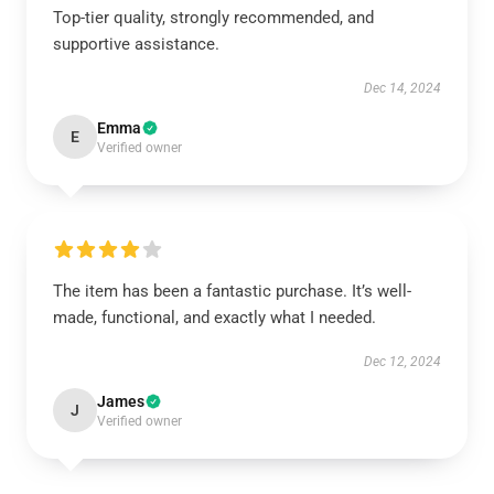
Top-tier quality, strongly recommended, and
supportive assistance.
Dec 14, 2024
Emma
E
Verified owner
The item has been a fantastic purchase. It’s well-
made, functional, and exactly what I needed.
Dec 12, 2024
James
J
Verified owner