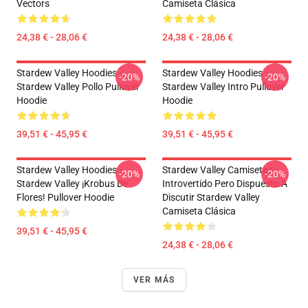
Vectors
Camiseta Clásica
24,38 € - 28,06 €
24,38 € - 28,06 €
Stardew Valley Hoodies -
Stardew Valley Hoodies -
-20%
-20%
Stardew Valley Pollo Pullover
Stardew Valley Intro Pullover
Hoodie
Hoodie
39,51 € - 45,95 €
39,51 € - 45,95 €
Stardew Valley Hoodies -
Stardew Valley Camisetas -
-20%
-20%
Stardew Valley ¡Krobus De
Introvertido Pero Dispuesto A
Flores! Pullover Hoodie
Discutir Stardew Valley
Camiseta Clásica
39,51 € - 45,95 €
24,38 € - 28,06 €
VER MÁS