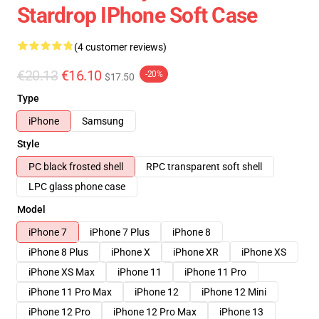
Stardrop IPhone Soft Case
(4 customer reviews)
€20.13
€16.10
-20%
$17.50
Type
iPhone
Samsung
Style
PC black frosted shell
RPC transparent soft shell
LPC glass phone case
Model
iPhone 7
iPhone 7 Plus
iPhone 8
iPhone 8 Plus
iPhone X
iPhone XR
iPhone XS
iPhone XS Max
iPhone 11
iPhone 11 Pro
iPhone 11 Pro Max
iPhone 12
iPhone 12 Mini
iPhone 12 Pro
iPhone 12 Pro Max
iPhone 13