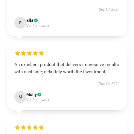
Dec 17, 2024
Ella
E
Verified owner
An excellent product that delivers impressive results
with each use; definitely worth the investment.
Dec 16, 2024
Molly
M
Verified owner