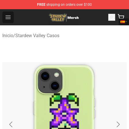
FREE
shipping on orders over $100
Stardew Valley Store - Official Stardew Valley Merchand
Open menu
Inicio
/
Stardew Valley Casos