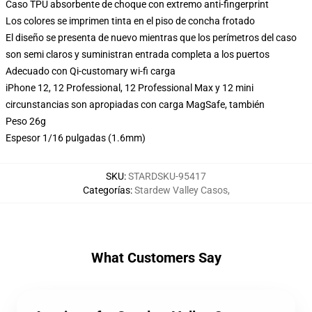
Caso TPU absorbente de choque con extremo anti-fingerprint
Los colores se imprimen tinta en el piso de concha frotado
El diseño se presenta de nuevo mientras que los perímetros del caso
son semi claros y suministran entrada completa a los puertos
Adecuado con Qi-customary wi-fi carga
iPhone 12, 12 Professional, 12 Professional Max y 12 mini
circunstancias son apropiadas con carga MagSafe, también
Peso 26g
Espesor 1/16 pulgadas (1.6mm)
SKU
:
STARDSKU-95417
Categorías
:
Stardew Valley Casos
,
What Customers Say