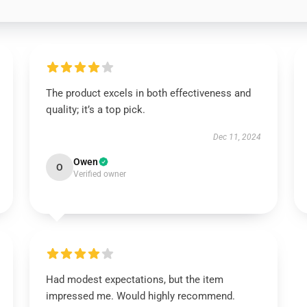
The product excels in both effectiveness and
quality; it’s a top pick.
Dec 11, 2024
Owen
O
Verified owner
Had modest expectations, but the item
impressed me. Would highly recommend.