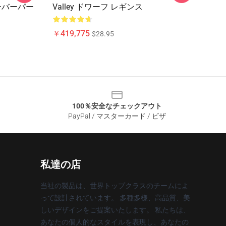
オーバーパー
Valley ドワーフ レギンス
￥419,775
$28.95
100％安全なチェックアウト
PayPal / マスターカード / ビザ
私達の店
当社の製品は、世界トップクラスのチームによ
って設計されています。 多種多様、高品質、美
しいデザインをご提案いたします。 私たちは、
あなたの個人的なスタイルを表現し、あなたの