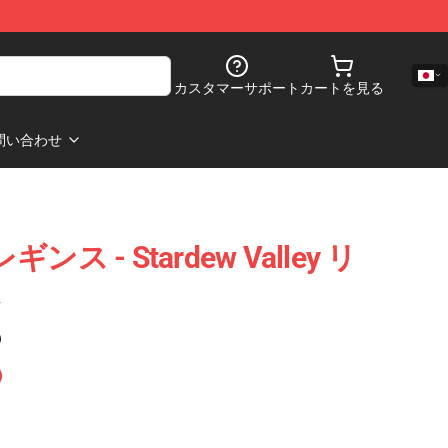
カスタマーサポート
カートを見る
問い合わせ
 レギンス - Stardew Valley リ
ス
)