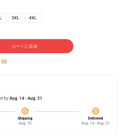
L
3XL
4XL
カートに追加
:
54
et by
Aug. 14 - Aug. 21
Shipping
Delivered
Aug. 10
Aug. 14 - Aug. 21