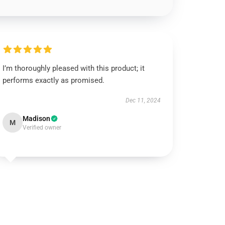
I’m thoroughly pleased with this product; it
performs exactly as promised.
Dec 11, 2024
Madison
M
Verified owner