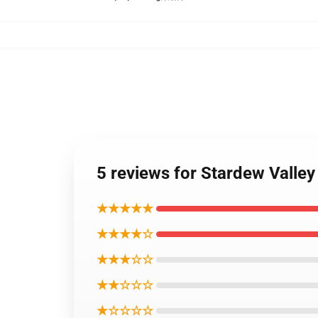
5 reviews for Stardew 
★★★★★
★★★★☆
★★★☆☆
★★☆☆☆
★☆☆☆☆