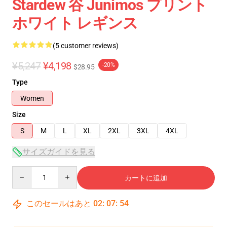
Stardew 谷 Junimos プリント
ホワイト レギンス
(5 customer reviews)
¥5,247
¥4,198
-20%
$28.95
Type
Women
Size
S
M
L
XL
2XL
3XL
4XL
サイズガイドを見る
Quantity
カートに追加
このセールはあと
02
:
07
:
53