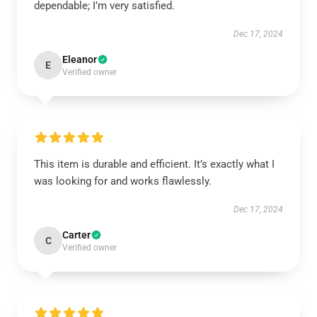
dependable; I’m very satisfied.
Dec 17, 2024
Eleanor
E
Verified owner
This item is durable and efficient. It’s exactly what I
was looking for and works flawlessly.
Dec 17, 2024
Carter
C
Verified owner