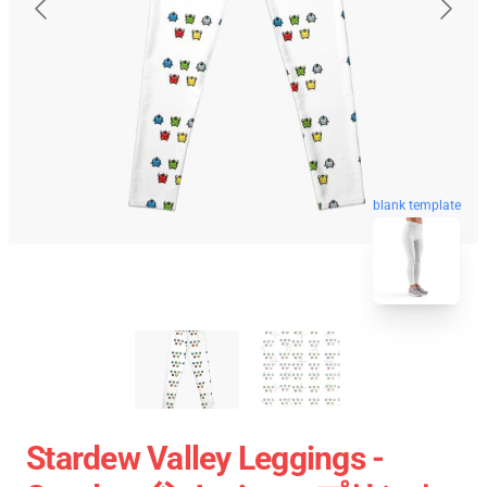
blank template
Stardew Valley Leggings -