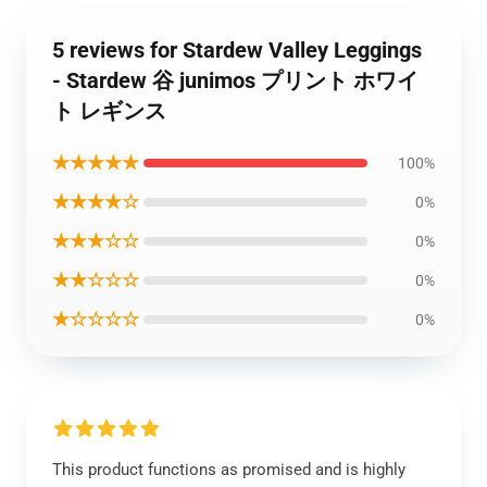
5 reviews for Stardew Valley Leggings
- Stardew 谷 junimos プリント ホワイ
ト レギンス
★★★★★
100%
★★★★☆
0%
★★★☆☆
0%
★★☆☆☆
0%
★☆☆☆☆
0%
This product functions as promised and is highly