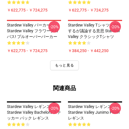
￥622,775 - ￥724,275
￥622,775 - ￥724,275
Stardew Valley パーカー -
Stardew Valley Tシャツ - 逆転
-20%
-20%
Stardew Valley フラワークロ
するが議論する意思 Stardew
バス! プルオーバーパーカー
Valley クラシックTシャツ
￥622,775 - ￥724,275
￥384,250 - ￥442,250
もっと見る
関連商品
Stardew Valley レギンス -
Stardew Valley レギンス -
-20%
-20%
Stardew Valley Bachelors ステ
Stardew Valley Junimo Plush
ッカー パック レギンス
レギンス