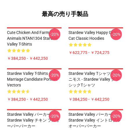
最高の売り手製品
Cute Chicken And Farm
Stardew Valley Happy Grey
-20%
-20%
Animals NTAN1304 Stardew
Cat Classic Hoodies
Valley T-Shirts
￥622,775 - ￥724,275
￥384,250 - ￥442,250
Stardew Valley T-Shirts -
Stardew Valley Tシャツ - ジュ
-20%
-20%
Marriage Candidate Portrait
ニモス - Stardew Valley クラ
Vectors
シックTシャツ
￥384,250 - ￥442,250
￥384,250 - ￥442,250
Stardew Valley パーカー -
Stardew Valley パーカー -
-20%
-20%
Stardew Valley チキン プルオ
Stardew Valley イントロプル
ーバーパーカー
オーバーパーカー