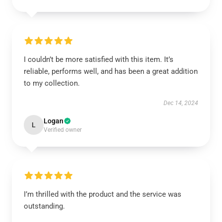
I couldn’t be more satisfied with this item. It’s
reliable, performs well, and has been a great addition
to my collection.
Dec 14, 2024
Logan
L
Verified owner
I’m thrilled with the product and the service was
outstanding.