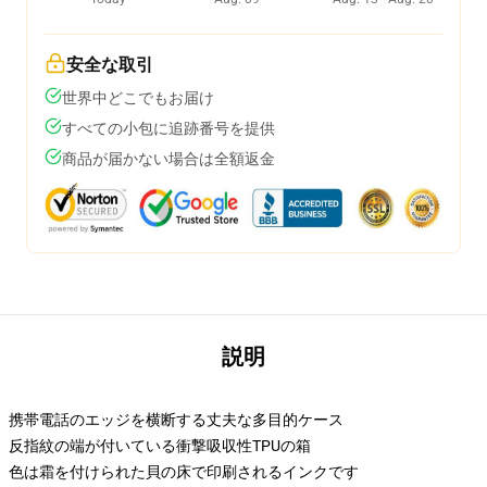
安全な取引
世界中どこでもお届け
すべての小包に追跡番号を提供
商品が届かない場合は全額返金
説明
携帯電話のエッジを横断する丈夫な多目的ケース
反指紋の端が付いている衝撃吸収性TPUの箱
色は霜を付けられた貝の床で印刷されるインクです