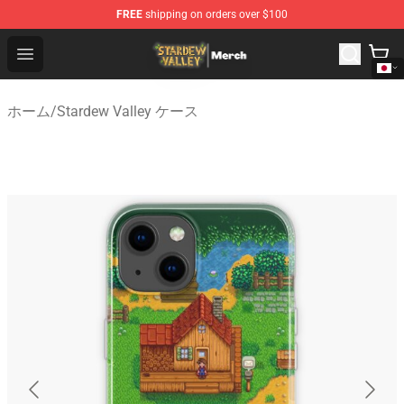
FREE
shipping on orders over $100
Stardew Valley Store - Official Stardew Valley Merchand
Open menu
ホーム
/
Stardew Valley ケース