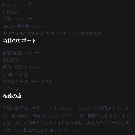
私たちについて
利用規約
プライバシーポリシー
DMCA - 著作権ポリシー
カリフォルニアSB657: サプライチェーンの透明性法
当社のサポート
配送&配送ポリシー
支払条件
返品・返金ポリシー
お問い合わせ
カスタマーサポート(FAQ)
スタッフ
私達の店
当社の製品は、世界トップクラスのチームによって設計されていま
す。 多種多様、高品質、美しいデザインをご提案いたします。 私た
ちは、あなたの個人的なスタイルを表現し、あなたのユニークな味
を示すのに役立つことを願っています。