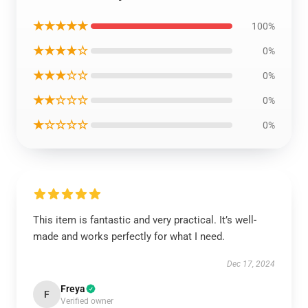
★★★★★
100%
★★★★☆
0%
★★★☆☆
0%
★★☆☆☆
0%
★☆☆☆☆
0%
This item is fantastic and very practical. It’s well-
made and works perfectly for what I need.
Dec 17, 2024
Freya
F
Verified owner