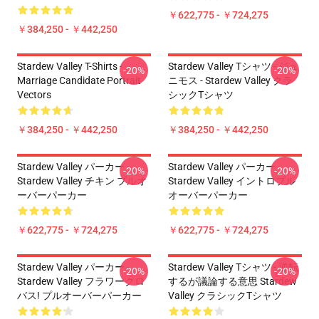
￥622,775 - ￥724,275
￥384,250 - ￥442,250
Stardew Valley T-Shirts -
Stardew Valley Tシャツ - ジュ
-20%
-20%
Marriage Candidate Portrait
ニモス - Stardew Valley クラ
Vectors
シックTシャツ
￥384,250 - ￥442,250
￥384,250 - ￥442,250
Stardew Valley パーカー -
Stardew Valley パーカー -
-20%
-20%
Stardew Valley チキン プルオ
Stardew Valley イントロプル
ーバーパーカー
オーバーパーカー
￥622,775 - ￥724,275
￥622,775 - ￥724,275
Stardew Valley パーカー -
Stardew Valley Tシャツ - 逆転
-20%
-20%
Stardew Valley フラワークロ
するが議論する意思 Stardew
バス! プルオーバーパーカー
Valley クラシックTシャツ