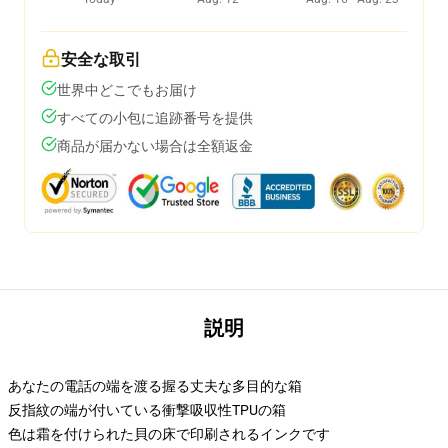
安全な取引
世界中どこでもお届け
すべての小包に追跡番号を提供
商品が届かない場合は全額返金
説明
あなたの電話の端を渡る握る丈夫な多目的な箱
反指紋の端が付いている衝撃吸収性TPUの箱
色は霜を付けられた貝の床で印刷されるインクです