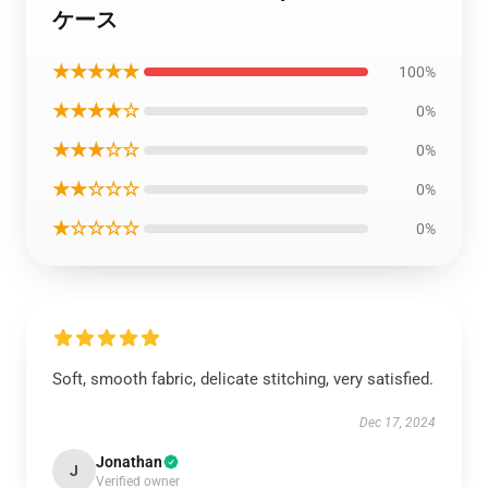
ケース
★★★★★
100%
★★★★☆
0%
★★★☆☆
0%
★★☆☆☆
0%
★☆☆☆☆
0%
Soft, smooth fabric, delicate stitching, very satisfied.
Dec 17, 2024
Jonathan
J
Verified owner