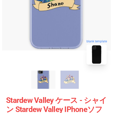
blank template
Stardew Valley ケース - シャイ
ン Stardew Valley IPhoneソフ