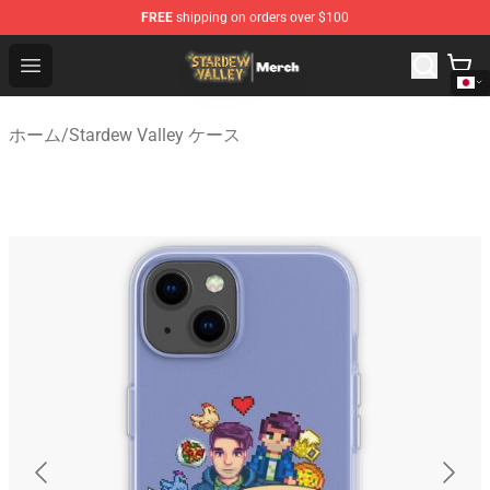
FREE
shipping on orders over $100
Stardew Valley Store - Official Stardew Valley Merchand
Open menu
ホーム
/
Stardew Valley ケース