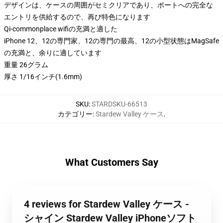
デザインは、ケースの周囲がセミクリアであり、ポートへの完全な
エントリを供給するので、再び特色になります
Qi-commonplace wifiの充満と適した
iPhone 12、12の専門家、12の専門の最高、12の小型状態はMagSafe
の充満と、余りに適しています
重量 26グラム
厚さ 1/16インチ(1.6mm)
SKU
:
STARDSKU-66513
カテゴリー
:
Stardew Valley ケース
,
What Customers Say
4 reviews for Stardew Valley ケース -
シャイン Stardew Valley iPhoneソフト