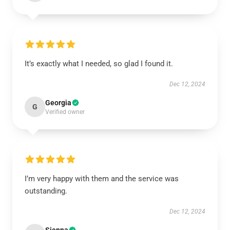
It’s exactly what I needed, so glad I found it.
Dec 12, 2024
Georgia
G
Verified owner
I’m very happy with them and the service was
outstanding.
Dec 12, 2024