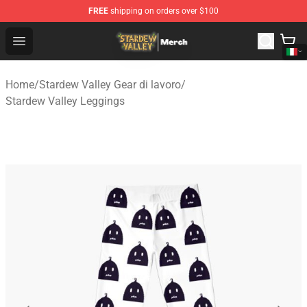
FREE
shipping on orders over $100
Stardew Valley Store - Official Stardew Valley Merchand
Open menu
Home
/
Stardew Valley Gear di lavoro
/
Stardew Valley Leggings