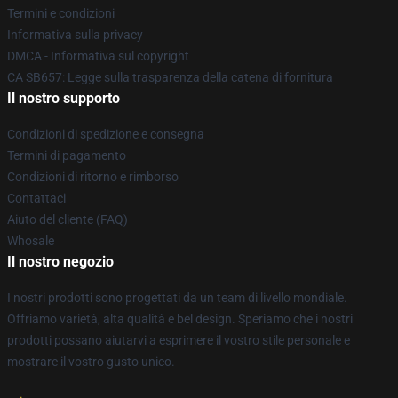
Termini e condizioni
Informativa sulla privacy
DMCA - Informativa sul copyright
CA SB657: Legge sulla trasparenza della catena di fornitura
Il nostro supporto
Condizioni di spedizione e consegna
Termini di pagamento
Condizioni di ritorno e rimborso
Contattaci
Aiuto del cliente (FAQ)
Whosale
Il nostro negozio
I nostri prodotti sono progettati da un team di livello mondiale.
Offriamo varietà, alta qualità e bel design. Speriamo che i nostri
prodotti possano aiutarvi a esprimere il vostro stile personale e
mostrare il vostro gusto unico.