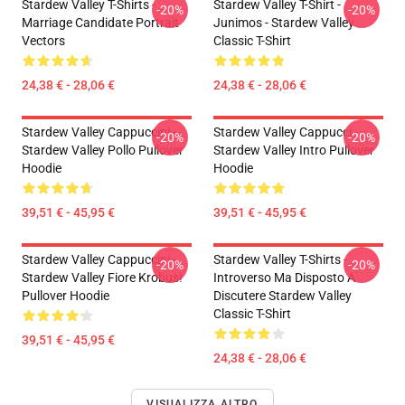
Stardew Valley T-Shirts -
Stardew Valley T-Shirt -
-20%
-20%
Marriage Candidate Portrait
Junimos - Stardew Valley
Vectors
Classic T-Shirt
24,38 € - 28,06 €
24,38 € - 28,06 €
Stardew Valley Cappuccini -
Stardew Valley Cappucci -
-20%
-20%
Stardew Valley Pollo Pullover
Stardew Valley Intro Pullover
Hoodie
Hoodie
39,51 € - 45,95 €
39,51 € - 45,95 €
Stardew Valley Cappuccini -
Stardew Valley T-Shirts -
-20%
-20%
Stardew Valley Fiore Krobus!
Introverso Ma Disposto A
Pullover Hoodie
Discutere Stardew Valley
Classic T-Shirt
39,51 € - 45,95 €
24,38 € - 28,06 €
VISUALIZZA ALTRO