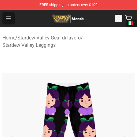
FREE
shipping on orders over $100
Stardew Valley Store - Official Stardew Valley Merchand
Open menu
Home
/
Stardew Valley Gear di lavoro
/
Stardew Valley Leggings