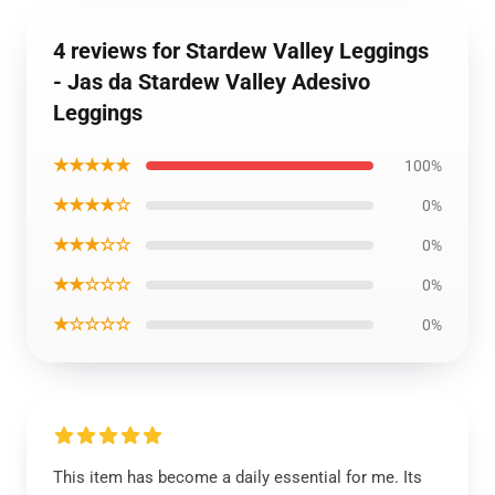
4 reviews for Stardew Valley Leggings
- Jas da Stardew Valley Adesivo
Leggings
★★★★★
100%
★★★★☆
0%
★★★☆☆
0%
★★☆☆☆
0%
★☆☆☆☆
0%
This item has become a daily essential for me. Its