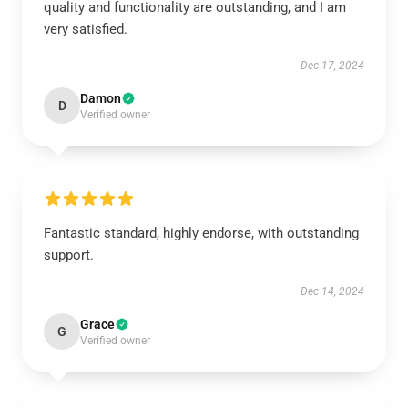
quality and functionality are outstanding, and I am
very satisfied.
Dec 17, 2024
Damon
D
Verified owner
Fantastic standard, highly endorse, with outstanding
support.
Dec 14, 2024
Grace
G
Verified owner