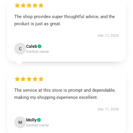
The shop provides super thoughtful advice, and the
product is just as great.
Dec 11, 2024
Caleb
C
Verified owner
The service at this store is prompt and dependable,
making my shopping experience excellent.
Dec 11, 2024
Molly
M
Verified owner