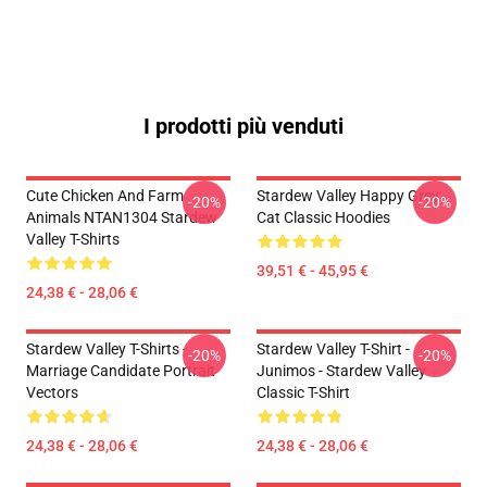
I prodotti più venduti
Cute Chicken And Farm
Stardew Valley Happy Grey
-20%
-20%
Animals NTAN1304 Stardew
Cat Classic Hoodies
Valley T-Shirts
39,51 € - 45,95 €
24,38 € - 28,06 €
Stardew Valley T-Shirts -
Stardew Valley T-Shirt -
-20%
-20%
Marriage Candidate Portrait
Junimos - Stardew Valley
Vectors
Classic T-Shirt
24,38 € - 28,06 €
24,38 € - 28,06 €