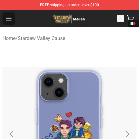
FREE
shipping on orders over $100
Stardew Valley Store - Official Stardew Valley Merchand
Open menu
Home
/
Stardew Valley Cause