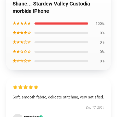
Shane... Stardew Valley Custodia
morbida iPhone
★★★★★
100%
★★★★☆
0%
★★★☆☆
0%
★★☆☆☆
0%
★☆☆☆☆
0%
Soft, smooth fabric, delicate stitching, very satisfied.
Dec 17, 2024