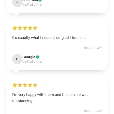
Jonathan
J
Verified owner
It’s exactly what I needed, so glad I found it.
Dec 12, 2024
Georgia
G
Verified owner
I’m very happy with them and the service was
outstanding.
Dec 12, 2024