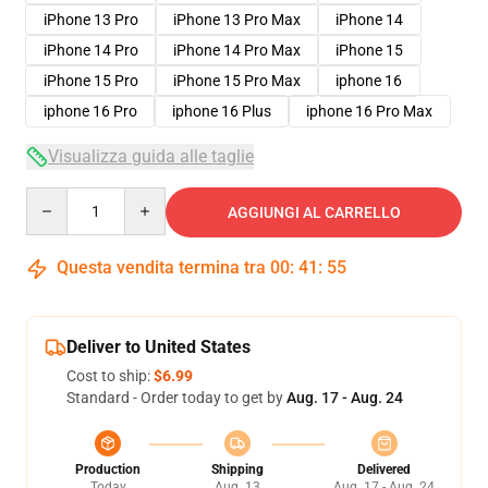
iPhone 13 Pro
iPhone 13 Pro Max
iPhone 14
iPhone 14 Pro
iPhone 14 Pro Max
iPhone 15
iPhone 15 Pro
iPhone 15 Pro Max
iphone 16
iphone 16 Pro
iphone 16 Plus
iphone 16 Pro Max
Visualizza guida alle taglie
Quantity
AGGIUNGI AL CARRELLO
Questa vendita termina tra
00
:
41
:
54
Deliver to United States
Cost to ship:
$6.99
Standard - Order today to get by
Aug. 17 - Aug. 24
Production
Shipping
Delivered
Today
Aug. 13
Aug. 17 - Aug. 24