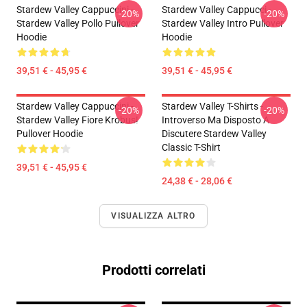
Stardew Valley Cappuccini -
Stardew Valley Cappucci -
-20%
-20%
Stardew Valley Pollo Pullover
Stardew Valley Intro Pullover
Hoodie
Hoodie
39,51 € - 45,95 €
39,51 € - 45,95 €
Stardew Valley Cappuccini -
Stardew Valley T-Shirts -
-20%
-20%
Stardew Valley Fiore Krobus!
Introverso Ma Disposto A
Pullover Hoodie
Discutere Stardew Valley
Classic T-Shirt
39,51 € - 45,95 €
24,38 € - 28,06 €
VISUALIZZA ALTRO
Prodotti correlati