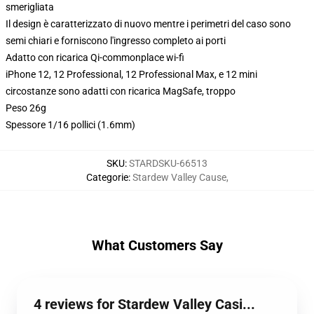
smerigliata
Il design è caratterizzato di nuovo mentre i perimetri del caso sono
semi chiari e forniscono l'ingresso completo ai porti
Adatto con ricarica Qi-commonplace wi-fi
iPhone 12, 12 Professional, 12 Professional Max, e 12 mini
circostanze sono adatti con ricarica MagSafe, troppo
Peso 26g
Spessore 1/16 pollici (1.6mm)
SKU
:
STARDSKU-66513
Categorie
:
Stardew Valley Cause
,
What Customers Say
4 reviews for Stardew Valley Casi...