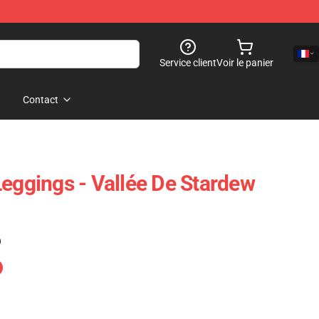
Service client
Voir le panier
Contact
Leggings - Vallée De Stardew
)