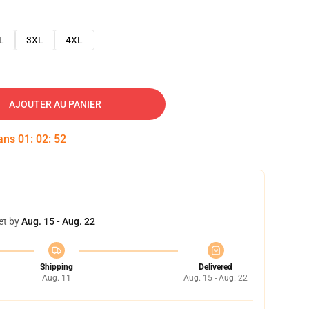
L
3XL
4XL
AJOUTER AU PANIER
dans
01
:
02
:
52
et by
Aug. 15 - Aug. 22
Shipping
Delivered
Aug. 11
Aug. 15 - Aug. 22