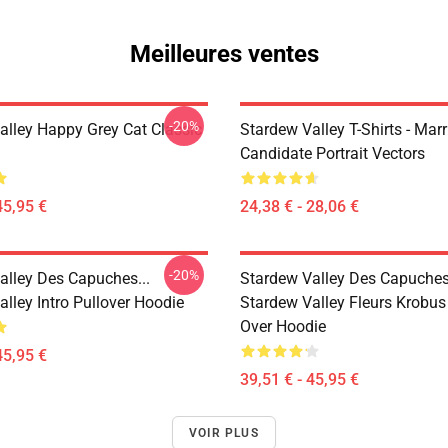
Meilleures ventes
-20%
alley Happy Grey Cat Classic
Stardew Valley T-Shirts - Mar
Candidate Portrait Vectors
45,95 €
24,38 € - 28,06 €
-20%
alley Des Capuches...
Stardew Valley Des Capuches.
lley Intro Pullover Hoodie
Stardew Valley Fleurs Krobus !
Over Hoodie
45,95 €
39,51 € - 45,95 €
VOIR PLUS