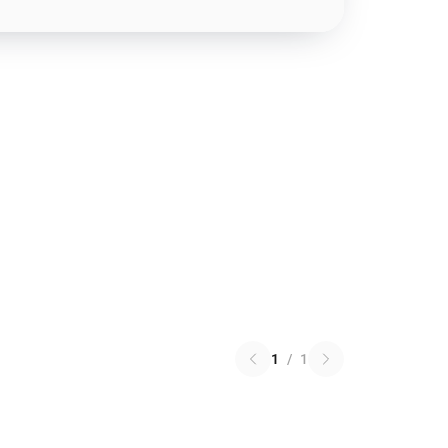
1
/
1