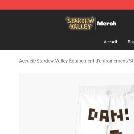
Stardew Valley Store - Official Stardew Valley Mercha
Accueil
Bou
Accueil
/
Stardew Valley Équipement d'entraînement
/
St