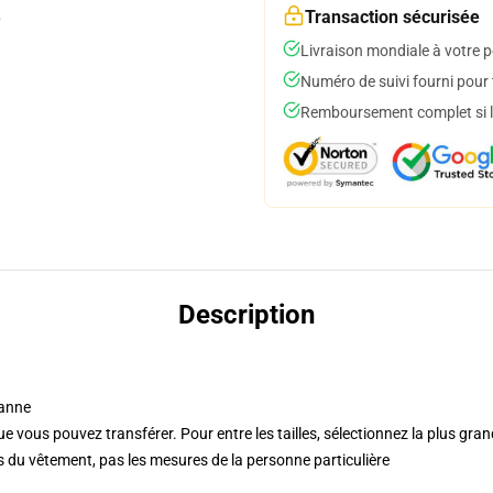
Transaction sécurisée
Livraison mondiale à votre p
Numéro de suivi fourni pour t
Remboursement complet si le
Description
hanne
 que vous pouvez transférer. Pour entre les tailles, sélectionnez la plus gr
s du vêtement, pas les mesures de la personne particulière