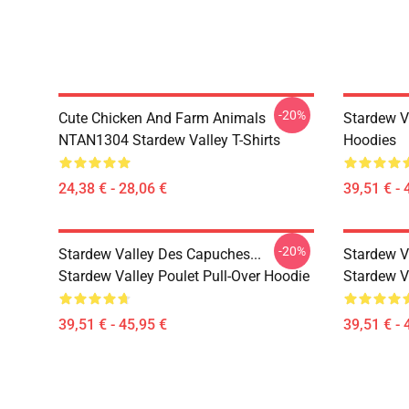
-20%
Cute Chicken And Farm Animals
Stardew V
NTAN1304 Stardew Valley T-Shirts
Hoodies
24,38 € - 28,06 €
39,51 € - 
-20%
Stardew Valley Des Capuches...
Stardew V
Stardew Valley Poulet Pull-Over Hoodie
Stardew Va
39,51 € - 45,95 €
39,51 € - 