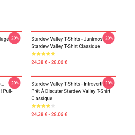
-20%
-20%
riage
Stardew Valley T-Shirts - Junimos -
Stardew Valley T-Shirt Classique
24,38 € - 28,06 €
-20%
-20%
..
Stardew Valley T-Shirts - Introverti Mais
 Pull-
Prêt À Discuter Stardew Valley T-Shirt
Classique
24,38 € - 28,06 €