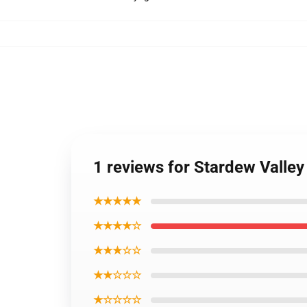
1 reviews for Stardew Valley
★★★★★
★★★★☆
★★★☆☆
★★☆☆☆
★☆☆☆☆