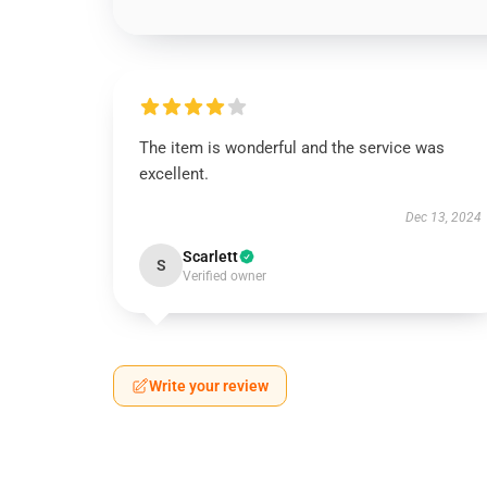
The item is wonderful and the service was
excellent.
Dec 13, 2024
Scarlett
S
Verified owner
Write your review