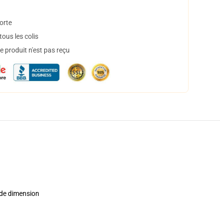
orte
ous les colis
 produit n'est pas reçu
ande dimension