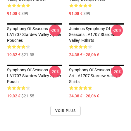
91,08 €
$99
91,08 €
$99
Symphony Of Seasons
Junimos Symphony Of
-20%
-20%
LA1707 Stardew Valley Zipper
Seasons LA1707 Stardew
Pouches
Valley T-Shirts
19,82 €
$21.55
24,38 € - 28,06 €
Symphony Of Seasons
Symphony Of Seasons Line
-20%
-20%
LA1707 Stardew Valley Zipper
Art LA1707 Stardew Valley T-
Pouch
Shirts
19,82 €
$21.55
24,38 € - 28,06 €
VOIR PLUS