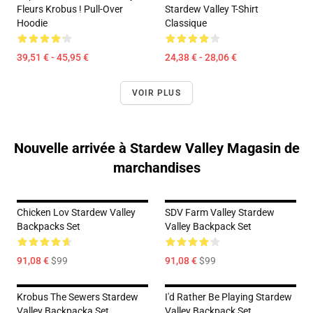
Fleurs Krobus ! Pull-Over
Stardew Valley T-Shirt
Hoodie
Classique
39,51 € - 45,95 €
24,38 € - 28,06 €
VOIR PLUS
Nouvelle arrivée à Stardew Valley Magasin de
marchandises
Chicken Lov Stardew Valley
SDV Farm Valley Stardew
Backpacks Set
Valley Backpack Set
91,08 €
$99
91,08 €
$99
Krobus The Sewers Stardew
I'd Rather Be Playing Stardew
Valley Backpacka Set
Valley Backpack Set