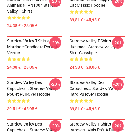
-20%
-20%
Animals NTAN1304 Stardew
Cat Classic Hoodies
Valley T-Shirts
39,51 € - 45,95 €
24,38 € - 28,06 €
Stardew Valley T-Shirts -
Stardew Valley T-Shirts -
-20%
-20%
Marriage Candidate Portrait
Junimos - Stardew Valley T-
Vectors
Shirt Classique
24,38 € - 28,06 €
24,38 € - 28,06 €
Stardew Valley Des
Stardew Valley Des
-20%
-20%
Capuches... Stardew Valley
Capuches... Stardew Valley
Poulet Pull-Over Hoodie
Intro Pullover Hoodie
39,51 € - 45,95 €
39,51 € - 45,95 €
Stardew Valley Des
Stardew Valley T-Shirts -
-20%
-20%
Capuches... Stardew Valley
Introverti Mais Prêt À Discuter