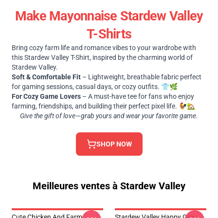
Make Mayonnaise Stardew Valley
T-Shirts
Bring cozy farm life and romance vibes to your wardrobe with
this Stardew Valley T-Shirt, inspired by the charming world of
Stardew Valley.
Soft & Comfortable Fit
– Lightweight, breathable fabric perfect
for gaming sessions, casual days, or cozy outfits. 👕🌿
For Cozy Game Lovers
– A must-have tee for fans who enjoy
farming, friendships, and building their perfect pixel life. 🐓🏡
Give the gift of love—grab yours and wear your favorite game.
SHOP NOW
Meilleures ventes à Stardew Valley
Cute Chicken And Farm
Stardew Valley Happy Grey