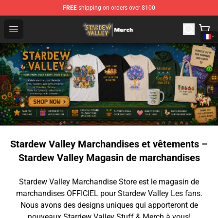
FREE
shipping on orders over $100
Stardew Valley Store - Official Stardew Valley Merchand
Open menu
Stardew Valley Marchandises et vêtements –
Stardew Valley Magasin de marchandises
Stardew Valley Marchandise Store est le magasin de
marchandises OFFICIEL pour Stardew Valley Les fans.
Nous avons des designs uniques qui apporteront de
nouveaux Stardew Valley Stuff & Merch à vous!