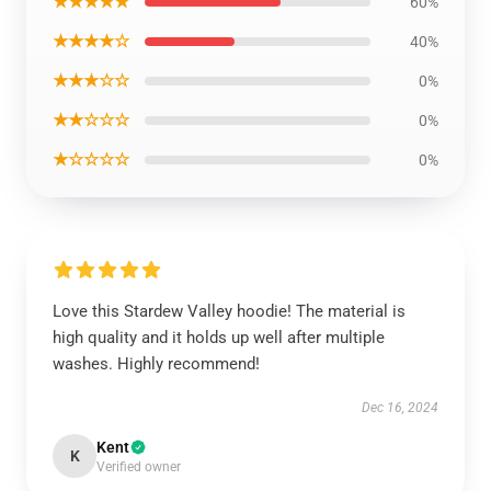
★★★★★
60%
★★★★☆
40%
★★★☆☆
0%
★★☆☆☆
0%
★☆☆☆☆
0%
Love this Stardew Valley hoodie! The material is
high quality and it holds up well after multiple
washes. Highly recommend!
Dec 16, 2024
Kent
K
Verified owner