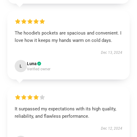
The hoodie’s pockets are spacious and convenient. I
love how it keeps my hands warm on cold days.
Dec 13, 2024
Luna
L
Verified owner
It surpassed my expectations with its high quality,
reliability, and flawless performance.
Dec 12, 2024