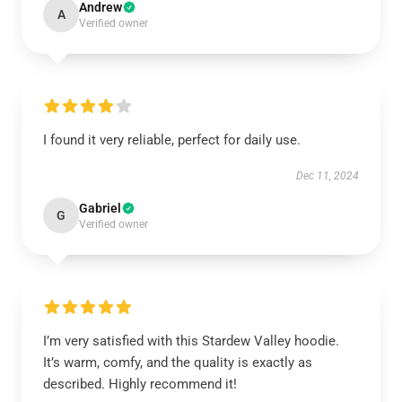
Andrew
A
Verified owner
I found it very reliable, perfect for daily use.
Dec 11, 2024
Gabriel
G
Verified owner
I’m very satisfied with this Stardew Valley hoodie.
It’s warm, comfy, and the quality is exactly as
described. Highly recommend it!