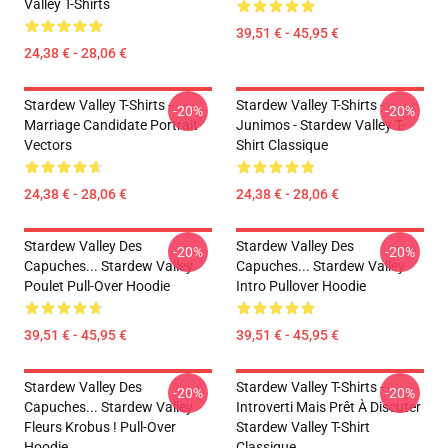
Valley T-Shirts
39,51 € - 45,95 €
24,38 € - 28,06 €
Stardew Valley T-Shirts -
Stardew Valley T-Shirts -
-20%
-20%
Marriage Candidate Portrait
Junimos - Stardew Valley T-
Vectors
Shirt Classique
24,38 € - 28,06 €
24,38 € - 28,06 €
Stardew Valley Des
Stardew Valley Des
-20%
-20%
Capuches... Stardew Valley
Capuches... Stardew Valley
Poulet Pull-Over Hoodie
Intro Pullover Hoodie
39,51 € - 45,95 €
39,51 € - 45,95 €
Stardew Valley Des
Stardew Valley T-Shirts -
-20%
-20%
Capuches... Stardew Valley
Introverti Mais Prêt À Discuter
Fleurs Krobus ! Pull-Over
Stardew Valley T-Shirt
Hoodie
Classique