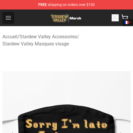
FREE
shipping on orders over $100
Stardew Valley Store - Official Stardew Valley Merchand
Open menu
Accueil
/
Stardew Valley Accessoires
/
Stardew Valley Masques visage