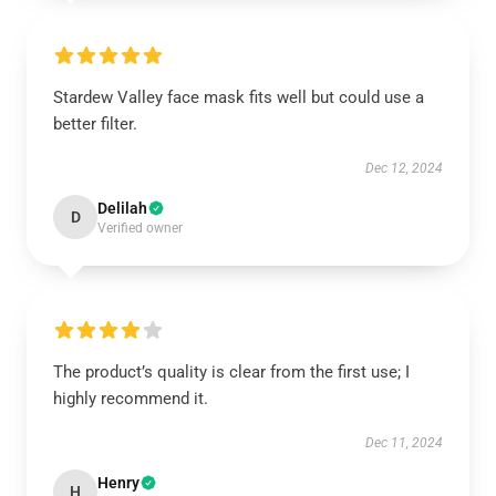
Stardew Valley face mask fits well but could use a
better filter.
Dec 12, 2024
Delilah
D
Verified owner
The product’s quality is clear from the first use; I
highly recommend it.
Dec 11, 2024
Henry
H