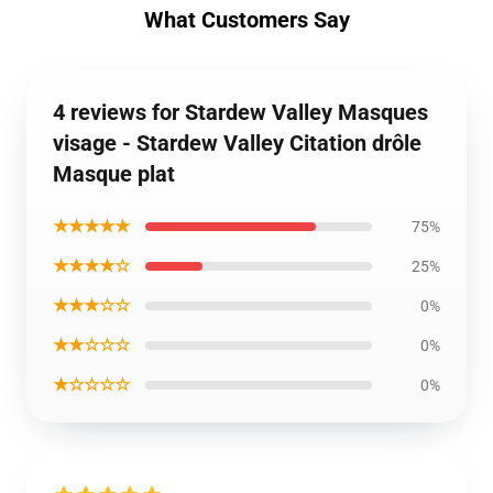
What Customers Say
4 reviews for Stardew Valley Masques
visage - Stardew Valley Citation drôle
Masque plat
★★★★★
75%
★★★★☆
25%
★★★☆☆
0%
★★☆☆☆
0%
★☆☆☆☆
0%