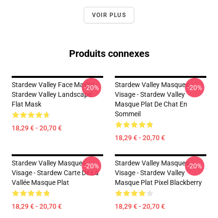
VOIR PLUS
Produits connexes
Stardew Valley Face Masks -
Stardew Valley Masques
-20%
-20%
Stardew Valley Landscape
Visage - Stardew Valley
Flat Mask
Masque Plat De Chat En
Sommeil
18,29 € - 20,70 €
18,29 € - 20,70 €
Stardew Valley Masques
Stardew Valley Masques
-20%
-20%
Visage - Stardew Carte De La
Visage - Stardew Valley
Vallée Masque Plat
Masque Plat Pixel Blackberry
18,29 € - 20,70 €
18,29 € - 20,70 €