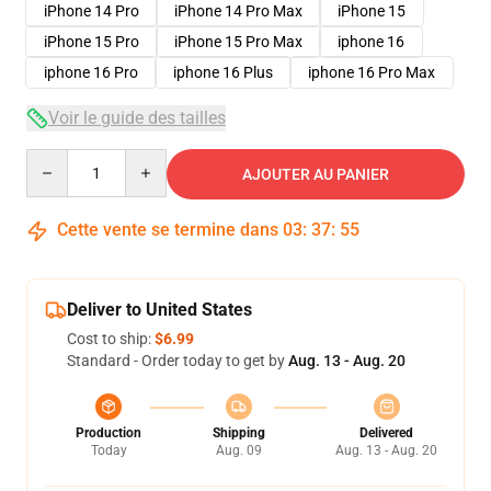
iPhone 14 Pro
iPhone 14 Pro Max
iPhone 15
iPhone 15 Pro
iPhone 15 Pro Max
iphone 16
iphone 16 Pro
iphone 16 Plus
iphone 16 Pro Max
Voir le guide des tailles
Quantity
AJOUTER AU PANIER
Cette vente se termine dans
03
:
37
:
54
Deliver to United States
Cost to ship:
$6.99
Standard - Order today to get by
Aug. 13 - Aug. 20
Production
Shipping
Delivered
Today
Aug. 09
Aug. 13 - Aug. 20