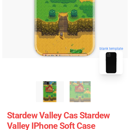
blank template
Stardew Valley Cas Stardew
Valley IPhone Soft Case