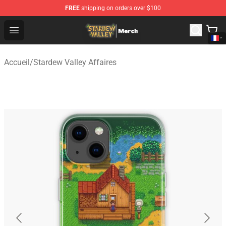
FREE
shipping on orders over $100
Stardew Valley Store - Official Stardew Valley Merchand
Open menu
Accueil
/
Stardew Valley Affaires