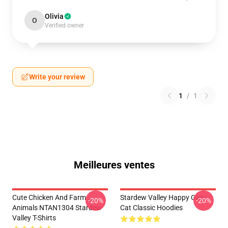
Olivia
O
Verified owner
Write your review
1
/
1
Meilleures ventes
Cute Chicken And Farm
Stardew Valley Happy Grey
-20%
-20%
Animals NTAN1304 Stardew
Cat Classic Hoodies
Valley T-Shirts