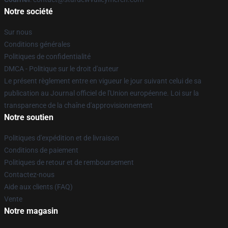
Notre société
Sur nous
Conditions générales
Politiques de confidentialité
DMCA - Politique sur le droit d'auteur
Le présent règlement entre en vigueur le jour suivant celui de sa
publication au Journal officiel de l'Union européenne. Loi sur la
transparence de la chaîne d'approvisionnement
Notre soutien
Politiques d'expédition et de livraison
Conditions de paiement
Politiques de retour et de remboursement
Contactez-nous
Aide aux clients (FAQ)
Vente
Notre magasin