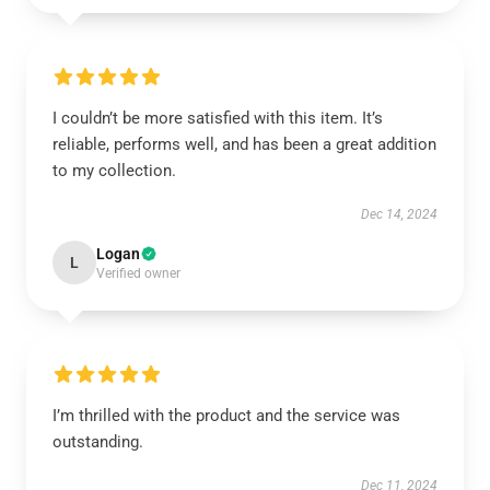
I couldn’t be more satisfied with this item. It’s
reliable, performs well, and has been a great addition
to my collection.
Dec 14, 2024
Logan
L
Verified owner
I’m thrilled with the product and the service was
outstanding.
Dec 11, 2024