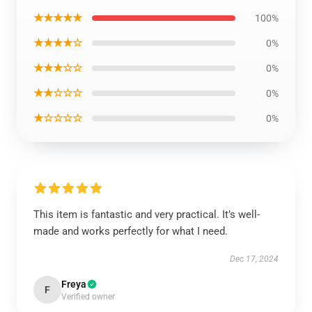
★★★★★
100%
★★★★☆
0%
★★★☆☆
0%
★★☆☆☆
0%
★☆☆☆☆
0%
This item is fantastic and very practical. It’s well-
made and works perfectly for what I need.
Dec 17, 2024
Freya
F
Verified owner