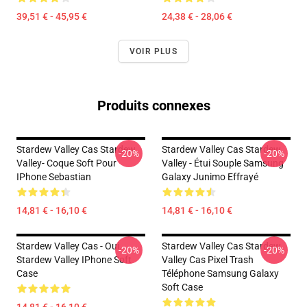
39,51 € - 45,95 €
24,38 € - 28,06 €
VOIR PLUS
Produits connexes
Stardew Valley Cas Stardew
Stardew Valley Cas Stardew
-20%
-20%
Valley- Coque Soft Pour
Valley - Étui Souple Samsung
IPhone Sebastian
Galaxy Junimo Effrayé
14,81 € - 16,10 €
14,81 € - 16,10 €
Stardew Valley Cas - Oui.
Stardew Valley Cas Stardew
-20%
-20%
Stardew Valley IPhone Soft
Valley Cas Pixel Trash
Case
Téléphone Samsung Galaxy
Soft Case