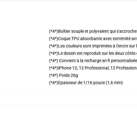
(*4*)Boîtier souple et polyvalent qui s'accroche 
(*4*)Coque TPU absorbante avec extrémité ant
(*4*)Les couleurs sont imprimées à l'encre sur l
(*4*)Le dessin est reproduit sur les deux côtés 
(*4*) Convient à la recharge wi-fi personnalisée
(*4*)iPhone 12, 12 Professional, 12 Professio
(*4*) Poids 26g
(*4*)Epaisseur de 1/16 pouce (1,6 mm)