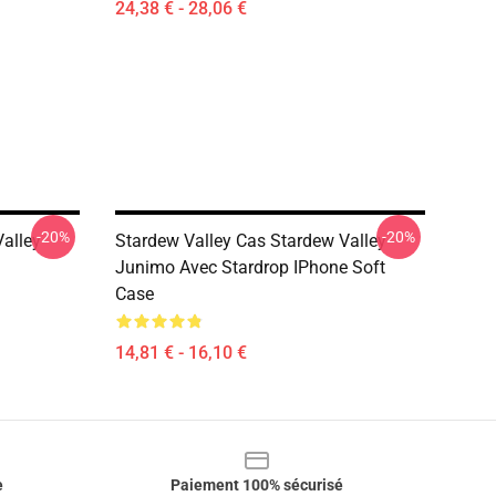
24,38 € - 28,06 €
-20%
-20%
alley
Stardew Valley Cas Stardew Valley -
Junimo Avec Stardrop IPhone Soft
Case
14,81 € - 16,10 €
e
Paiement 100% sécurisé