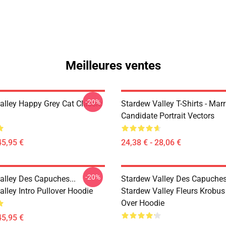
Meilleures ventes
-20%
alley Happy Grey Cat Classic
Stardew Valley T-Shirts - Mar
Candidate Portrait Vectors
45,95 €
24,38 € - 28,06 €
-20%
alley Des Capuches...
Stardew Valley Des Capuches.
lley Intro Pullover Hoodie
Stardew Valley Fleurs Krobus !
Over Hoodie
45,95 €