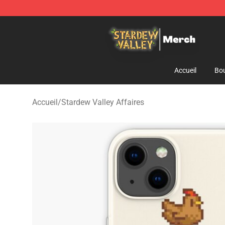
Stardew Valley Store - Official Stardew Valley Mercha
Accueil
Bou
Accueil
/
Stardew Valley Affaires