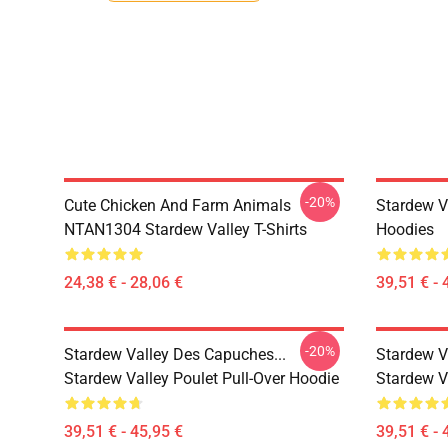
-20%
Cute Chicken And Farm Animals
Stardew V
NTAN1304 Stardew Valley T-Shirts
Hoodies
24,38 € - 28,06 €
39,51 € - 
-20%
Stardew Valley Des Capuches...
Stardew V
Stardew Valley Poulet Pull-Over Hoodie
Stardew Va
39,51 € - 45,95 €
39,51 € - 