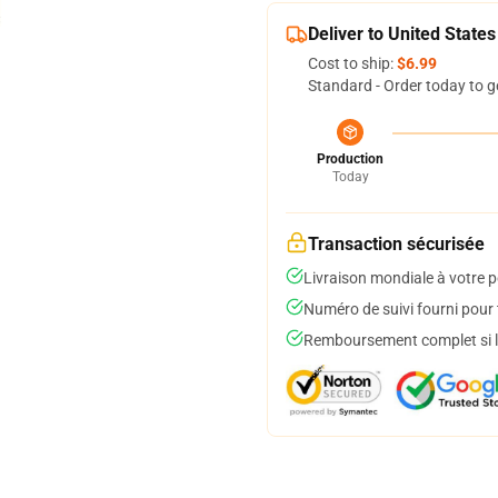
Deliver to United States
Cost to ship:
$6.99
Standard - Order today to g
Production
Today
Transaction sécurisée
Livraison mondiale à votre p
Numéro de suivi fourni pour t
Remboursement complet si le