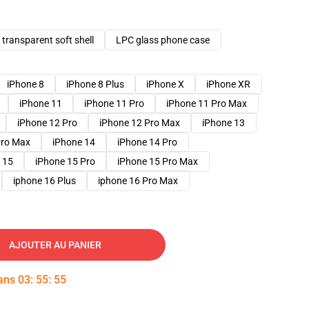
transparent soft shell
LPC glass phone case
iPhone 8
iPhone 8 Plus
iPhone X
iPhone XR
iPhone 11
iPhone 11 Pro
iPhone 11 Pro Max
iPhone 12 Pro
iPhone 12 Pro Max
iPhone 13
Pro Max
iPhone 14
iPhone 14 Pro
 15
iPhone 15 Pro
iPhone 15 Pro Max
iphone 16 Plus
iphone 16 Pro Max
AJOUTER AU PANIER
dans
03
:
55
:
54