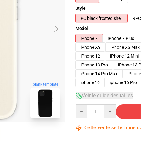
Style
PC black frosted shell
RPC 
Model
iPhone 7
iPhone 7 Plus
iPhone XS
iPhone XS Max
iPhone 12
iPhone 12 Mini
iPhone 13 Pro
iPhone 13 
iPhone 14 Pro Max
iPhone
iphone 16
iphone 16 Pro
blank template
Voir le guide des tailles
Quantity
Cette vente se termine 