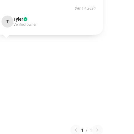
Dec 14, 2024
Tyler
T
Verified owner
1
/
1