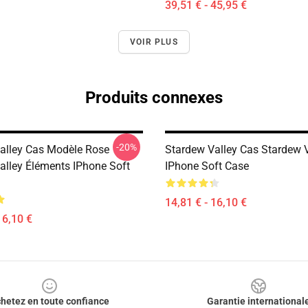
39,51 € - 45,95 €
VOIR PLUS
Produits connexes
-20%
alley Cas Modèle Rose
Stardew Valley Cas Stardew V
alley Éléments IPhone Soft
IPhone Soft Case
14,81 € - 16,10 €
16,10 €
hetez en toute confiance
Garantie international