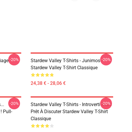
-20%
-20%
riage
Stardew Valley T-Shirts - Junimos -
Stardew Valley T-Shirt Classique
24,38 € - 28,06 €
-20%
-20%
..
Stardew Valley T-Shirts - Introverti Mais
 Pull-
Prêt À Discuter Stardew Valley T-Shirt
Classique