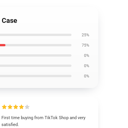
t Case
25%
75%
0%
0%
0%
First time buying from TikTok Shop and very
satisfied.