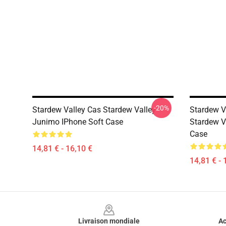
-20%
Stardew Valley Cas Stardew Valley
Stardew V
Junimo IPhone Soft Case
Stardew V
Case
14,81 € - 16,10 €
14,81 € - 
Footer
Livraison mondiale
Ac