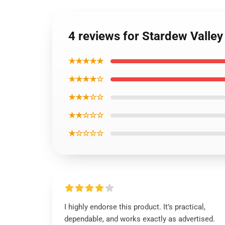
4 reviews for Stardew Valley
★★★★★
★★★★☆
★★★☆☆
★★☆☆☆
★☆☆☆☆
I highly endorse this product. It’s practical,
dependable, and works exactly as advertised.