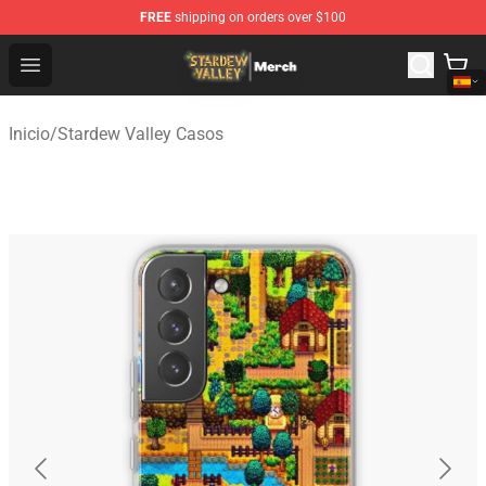
FREE
shipping on orders over $100
Stardew Valley Store - Official Stardew Valley Merchand
Open menu
Inicio
/
Stardew Valley Casos