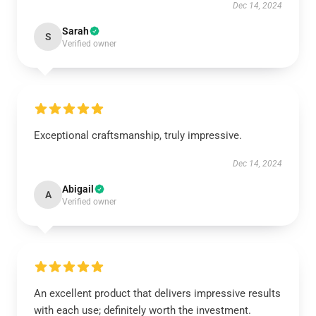
Dec 14, 2024
Sarah
S
Verified owner
Exceptional craftsmanship, truly impressive.
Dec 14, 2024
Abigail
A
Verified owner
An excellent product that delivers impressive results
with each use; definitely worth the investment.