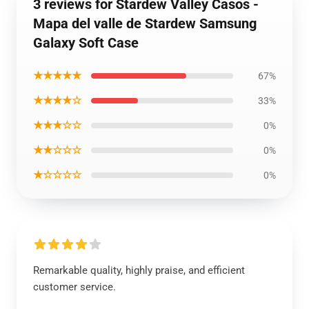
3 reviews for Stardew Valley Casos -
Mapa del valle de Stardew Samsung
Galaxy Soft Case
★★★★★
67%
★★★★☆
33%
★★★☆☆
0%
★★☆☆☆
0%
★☆☆☆☆
0%
Remarkable quality, highly praise, and efficient
customer service.