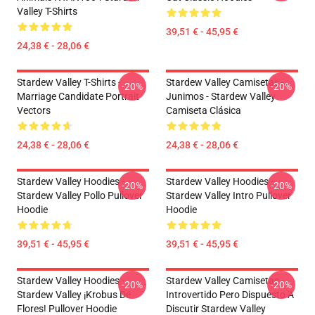
Valley T-Shirts
39,51 € - 45,95 €
24,38 € - 28,06 €
Stardew Valley T-Shirts -
Stardew Valley Camisetas -
-20%
-20%
Marriage Candidate Portrait
Junimos - Stardew Valley
Vectors
Camiseta Clásica
24,38 € - 28,06 €
24,38 € - 28,06 €
Stardew Valley Hoodies -
Stardew Valley Hoodies -
-20%
-20%
Stardew Valley Pollo Pullover
Stardew Valley Intro Pullover
Hoodie
Hoodie
39,51 € - 45,95 €
39,51 € - 45,95 €
Stardew Valley Hoodies -
Stardew Valley Camisetas -
-20%
-20%
Stardew Valley ¡Krobus De
Introvertido Pero Dispuesto A
Flores! Pullover Hoodie
Discutir Stardew Valley