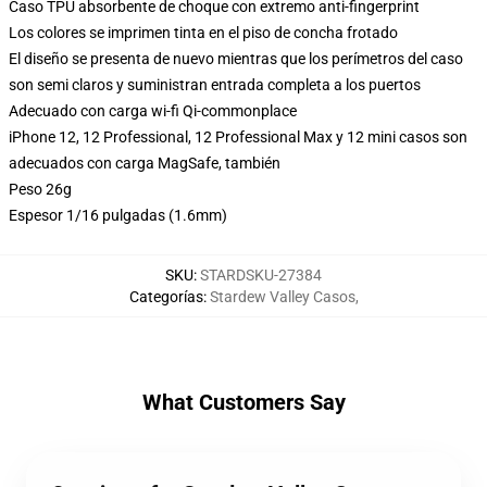
Caso TPU absorbente de choque con extremo anti-fingerprint
Los colores se imprimen tinta en el piso de concha frotado
El diseño se presenta de nuevo mientras que los perímetros del caso
son semi claros y suministran entrada completa a los puertos
Adecuado con carga wi-fi Qi-commonplace
iPhone 12, 12 Professional, 12 Professional Max y 12 mini casos son
adecuados con carga MagSafe, también
Peso 26g
Espesor 1/16 pulgadas (1.6mm)
SKU
:
STARDSKU-27384
Categorías
:
Stardew Valley Casos
,
What Customers Say