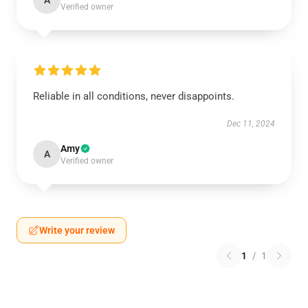
A
Verified owner
Reliable in all conditions, never disappoints.
Dec 11, 2024
Amy
A
Verified owner
Write your review
1
/
1