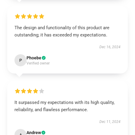
The design and functionality of this product are
outstanding; it has exceeded my expectations.
Dec 16, 2024
Phoebe
P
Verified owner
It surpassed my expectations with its high quality,
reliability, and flawless performance.
Dec 11, 2024
Andrew