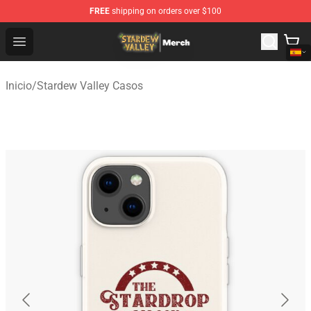
FREE
shipping on orders over $100
Stardew Valley Store - Official Stardew Valley Merchand
Open menu
Inicio
/
Stardew Valley Casos