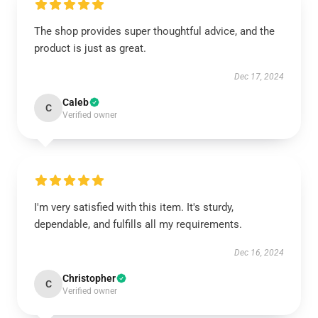
The shop provides super thoughtful advice, and the
product is just as great.
Dec 17, 2024
Caleb
C
Verified owner
I'm very satisfied with this item. It's sturdy,
dependable, and fulfills all my requirements.
Dec 16, 2024
Christopher
C
Verified owner