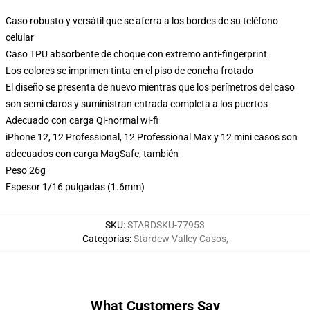
Caso robusto y versátil que se aferra a los bordes de su teléfono
celular
Caso TPU absorbente de choque con extremo anti-fingerprint
Los colores se imprimen tinta en el piso de concha frotado
El diseño se presenta de nuevo mientras que los perímetros del caso
son semi claros y suministran entrada completa a los puertos
Adecuado con carga Qi-normal wi-fi
iPhone 12, 12 Professional, 12 Professional Max y 12 mini casos son
adecuados con carga MagSafe, también
Peso 26g
Espesor 1/16 pulgadas (1.6mm)
SKU
:
STARDSKU-77953
Categorías
:
Stardew Valley Casos
,
What Customers Say