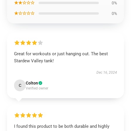
★★☆☆☆
0%
★☆☆☆☆
0%
Great for workouts or just hanging out. The best
Stardew Valley tank!
Dec 16, 2024
Colton
C
Verified owner
I found this product to be both durable and highly