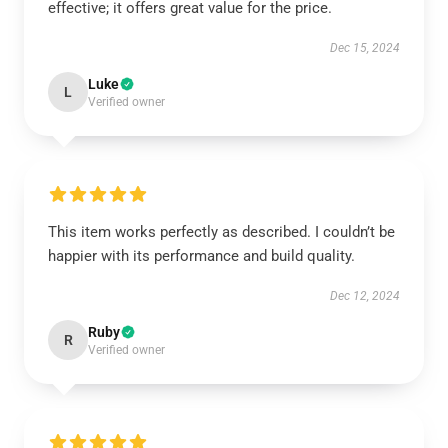
effective; it offers great value for the price.
Dec 15, 2024
Luke
L
Verified owner
This item works perfectly as described. I couldn’t be
happier with its performance and build quality.
Dec 12, 2024
Ruby
R
Verified owner