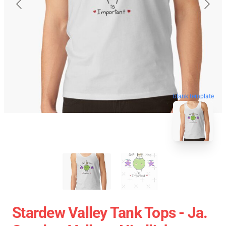
blank template
Stardew Valley Tank Tops - Ja.