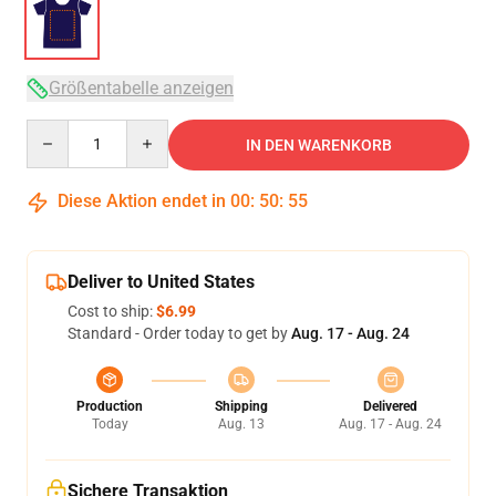
Größentabelle anzeigen
Quantity
IN DEN WARENKORB
Diese Aktion endet in
00
:
50
:
54
Deliver to United States
Cost to ship:
$6.99
Standard - Order today to get by
Aug. 17 - Aug. 24
Production
Shipping
Delivered
Today
Aug. 13
Aug. 17 - Aug. 24
Sichere Transaktion