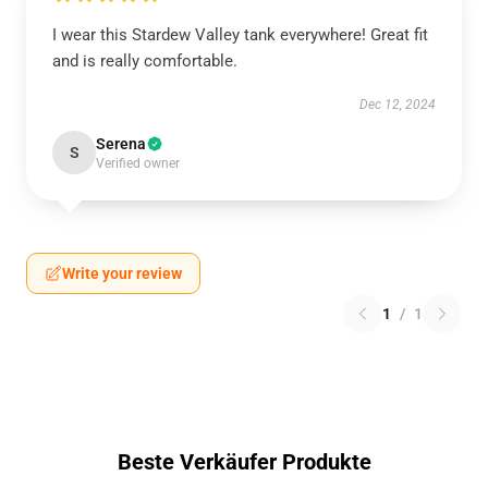
I wear this Stardew Valley tank everywhere! Great fit
and is really comfortable.
Dec 12, 2024
Serena
S
Verified owner
Write your review
1
/
1
Beste Verkäufer Produkte