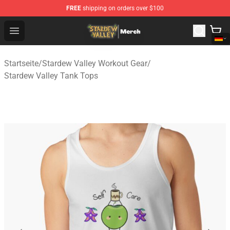
FREE
shipping on orders over $100
Stardew Valley Store - Official Stardew Valley Merchand
Open menu
Startseite
/
Stardew Valley Workout Gear
/
Stardew Valley Tank Tops