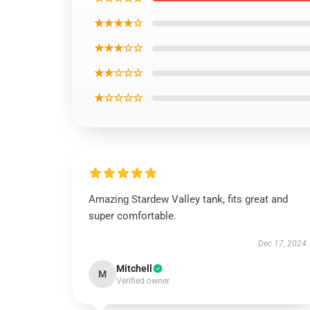
★★★★☆
★★★☆☆
★★☆☆☆
★☆☆☆☆
Amazing Stardew Valley tank, fits great and
super comfortable.
Dec 17, 2024
Mitchell
M
Verified owner