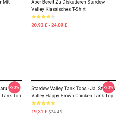
r Mit
Aber Bereit Zu Diskutieren Stardew
Valley Klassisches T-Shirt
20,93 £ - 24,09 £
-20%
-20%
Maru
Stardew Valley Tank Tops - Ja. Stardew
) Tank Top
Valley Happy Brown Chicken Tank Top
19,31 £
$24.45