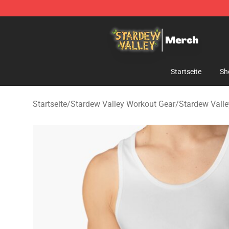
Stardew Valley Store - Official Stardew Valley Mercha
Startseite
Sh
Startseite
/
Stardew Valley Workout Gear
/
Stardew Vall