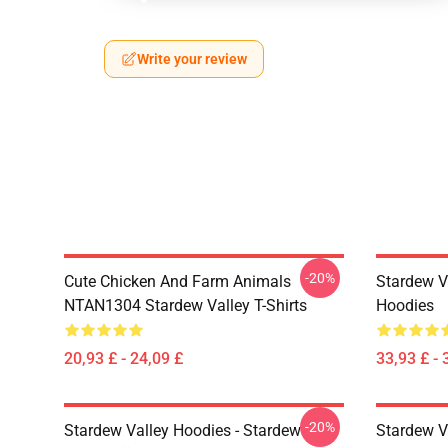
Write your review
-20%
Cute Chicken And Farm Animals
Stardew V
NTAN1304 Stardew Valley T-Shirts
Hoodies
20,93 £ - 24,09 £
33,93 £ - 
-20%
Stardew Valley Hoodies - Stardew
Stardew V