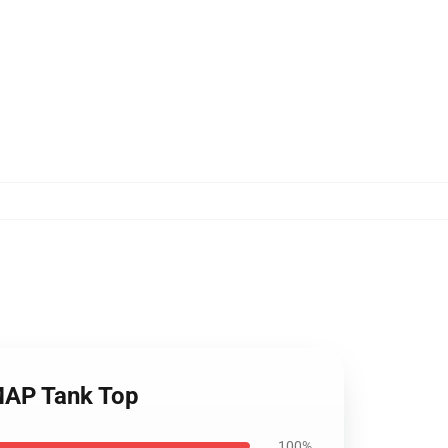
 MAP Tank Top
100%