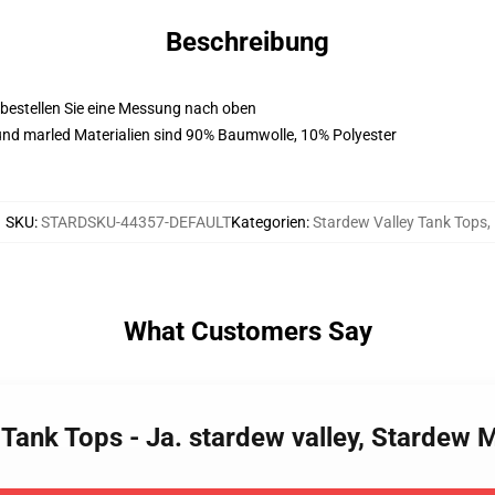
Beschreibung
, bestellen Sie eine Messung nach oben
nd marled Materialien sind 90% Baumwolle, 10% Polyester
SKU
:
STARDSKU-44357-DEFAULT
Kategorien
:
Stardew Valley Tank Tops
,
What Customers Say
 Tank Tops - Ja. stardew valley, Stardew