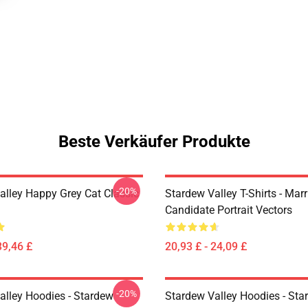
Beste Verkäufer Produkte
-20%
alley Happy Grey Cat Classic
Stardew Valley T-Shirts - Mar
Candidate Portrait Vectors
39,46 £
20,93 £ - 24,09 £
-20%
alley Hoodies - Stardew
Stardew Valley Hoodies - Sta