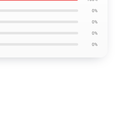
0%
0%
0%
0%