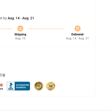
et by
Aug. 14 - Aug. 21
Shipping
Delivered
Aug. 10
Aug. 14 - Aug. 21
 환불