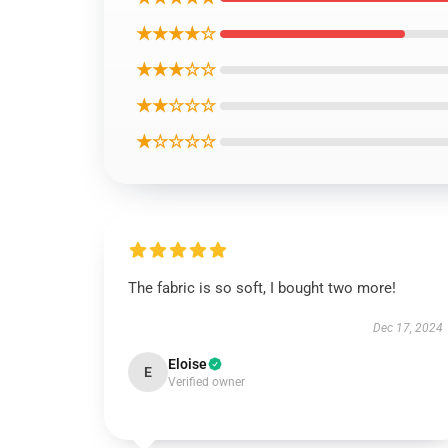
★★★★☆
★★★☆☆
★★☆☆☆
★☆☆☆☆
The fabric is so soft, I bought two more!
Dec 17, 2024
Eloise
E
Verified owner