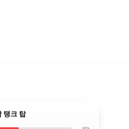
 조각 탱크 탑
80%