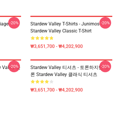
-20%
-20%
riage
Stardew Valley T-Shirts - Junimos -
Stardew Valley Classic T-Shirt
₩3,651,700 - ₩4,202,900
-20%
-20%
w Valley 꽃
Stardew Valley 티셔츠 - 토론하지만 토
론 Stardew Valley 클래식 티셔츠
₩3,651,700 - ₩4,202,900