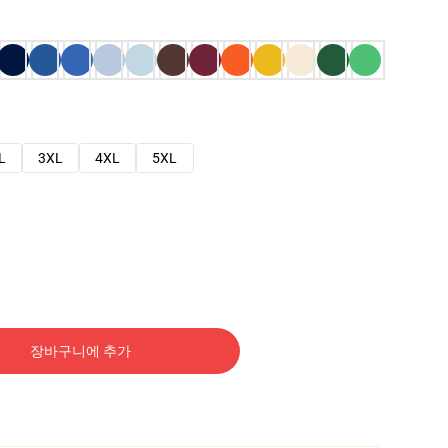
L
3XL
4XL
5XL
장바구니에 추가