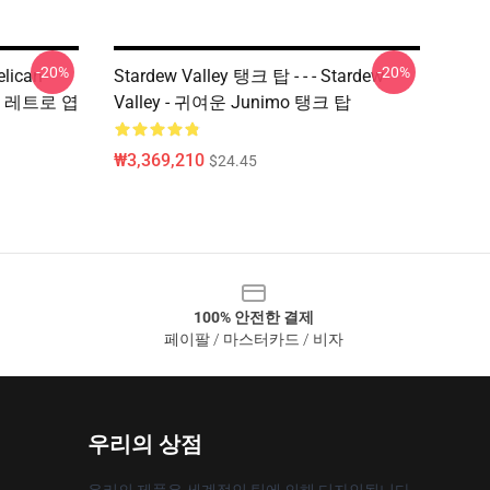
-20%
-20%
elican
Stardew Valley 탱크 탑 - - - Stardew
ey 레트로 엽
Valley - 귀여운 Junimo 탱크 탑
₩3,369,210
$24.45
100% 안전한 결제
페이팔 / 마스터카드 / 비자
우리의 상점