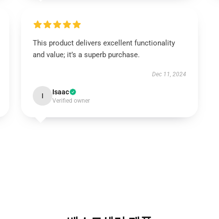
This product delivers excellent functionality
and value; it’s a superb purchase.
Dec 11, 2024
Isaac
I
Verified owner