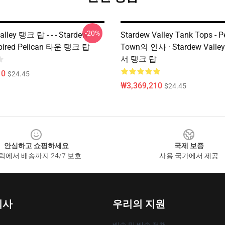
-20%
alley 탱크 탑 - - - Stardew
Stardew Valley Tank Tops - P
nspired Pelican 타운 탱크 탑
Town의 인사 · Stardew Vall
서 탱크 탑
10
$24.45
₩3,369,210
$24.45
안심하고 쇼핑하세요
국제 보증
릭에서 배송까지 24/7 보호
사용 국가에서 제공
회사
우리의 지원