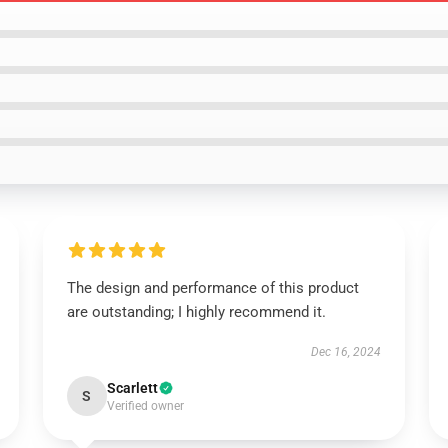
The design and performance of this product
are outstanding; I highly recommend it.
Dec 16, 2024
Scarlett
S
Verified owner