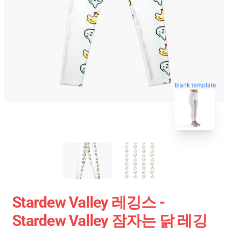
blank template
Stardew Valley 레깅스 -
Stardew Valley 잠자는 닭 레깅