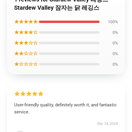
Stardew Valley 잠자는 닭 레깅스
★★★★★
100%
★★★★☆
0%
★★★☆☆
0%
★★☆☆☆
0%
★☆☆☆☆
0%
User-friendly quality, definitely worth it, and fantastic
service.
Dec 14, 2024