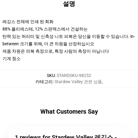
설명
레깅스 전체에 인쇄 된 회화
88% 폴리에스테, 12% 스판덱스에서 건설하는
탄력 있는 허리띠 및 신축성 니트 피복은 당신을 이동할 수 있습니다. in-
between 크기를 위해, 더 큰 차원을 선정하십시오
제품 차원은 의복 측정으로, 특정 사람의 측정이 아닙니다
기계 청소
SKU
:
STARDSKU-98252
카테고리
:
Stardew Valley 관련 상품
,
What Customers Say
1 reviews for Stardew Valley 레깅스 -