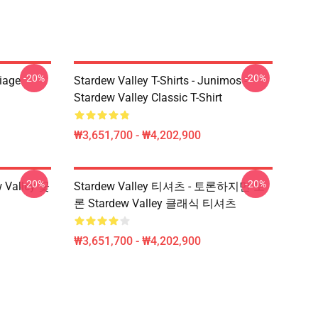
-20%
-20%
riage
Stardew Valley T-Shirts - Junimos -
Stardew Valley Classic T-Shirt
₩3,651,700 - ₩4,202,900
-20%
-20%
w Valley 꽃
Stardew Valley 티셔츠 - 토론하지만 토
론 Stardew Valley 클래식 티셔츠
₩3,651,700 - ₩4,202,900