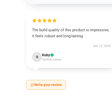
The build quality of this product is impressive;
it feels robust and long-lasting.
Dec 15, 2024
Ruby
R
Verified owner
Write your review