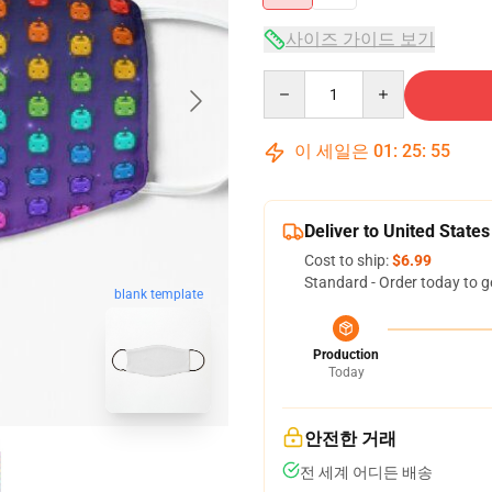
사이즈 가이드 보기
Quantity
이 세일은
01
:
25
:
54
Deliver to United States
Cost to ship:
$6.99
Standard - Order today to g
blank template
Production
Today
안전한 거래
전 세계 어디든 배송