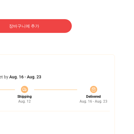
장바구니에 추가
et by
Aug. 16 - Aug. 23
Shipping
Delivered
Aug. 12
Aug. 16 - Aug. 23