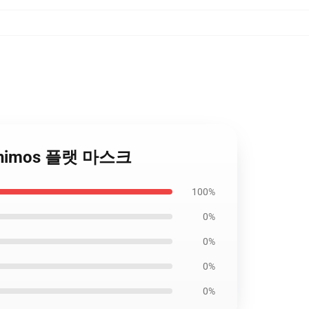
w Junimos 플랫 마스크
100%
0%
0%
0%
0%