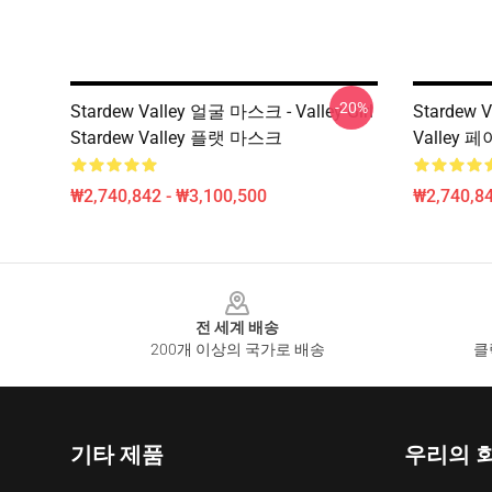
-20%
Stardew Valley 얼굴 마스크 - Valley Girl
Stardew 
Stardew Valley 플랫 마스크
Valley
₩2,740,842 - ₩3,100,500
₩2,740,84
Footer
전 세계 배송
200개 이상의 국가로 배송
클
기타 제품
우리의 