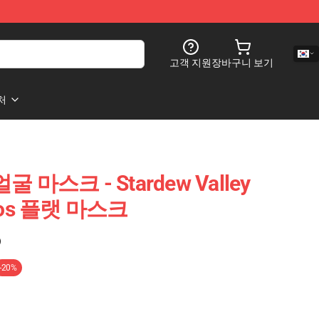
고객 지원
장바구니 보기
처
 얼굴 마스크 - Stardew Valley
imos 플랫 마스크
)
-20%