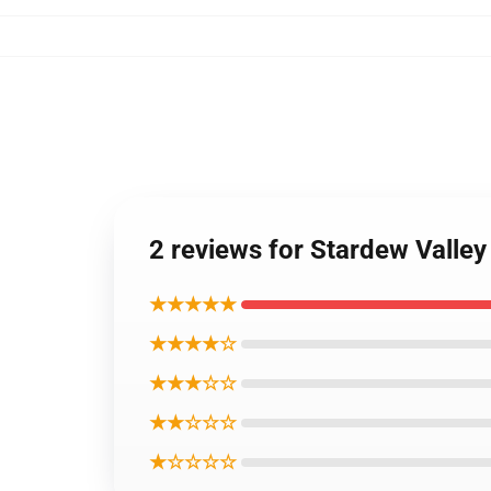
2 reviews for Stardew Va
★★★★★
★★★★☆
★★★☆☆
★★☆☆☆
★☆☆☆☆