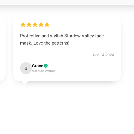
Protective and stylish Stardew Valley face
mask. Love the patterns!
Dec 14, 2024
Grace
G
Verified owner