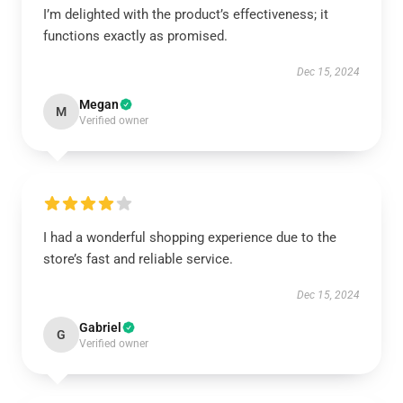
I’m delighted with the product’s effectiveness; it
functions exactly as promised.
Dec 15, 2024
Megan
M
Verified owner
I had a wonderful shopping experience due to the
store’s fast and reliable service.
Dec 15, 2024
Gabriel
G
Verified owner