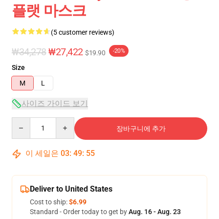
플랫 마스크
(5 customer reviews)
₩34,278
₩27,422
-20%
$19.90
Size
M
L
사이즈 가이드 보기
Quantity
장바구니에 추가
이 세일은
03
:
49
:
54
Deliver to United States
Cost to ship:
$6.99
Standard - Order today to get by
Aug. 16 - Aug. 23