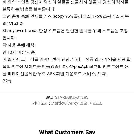
비 의학 가면은 당신이 당신의 얼굴을 선물하지 않을 때 당신의 각자를
분류하는 방법을 보여줍니다
표면 층에 승화 인쇄를 가진 soppy 95% 폴리에스테/5% 스판덱스 피복
의 2개의 층
Sturdy over-the-ear 탄성 스트랩은 편안한 일치를 위해 스트랩을 조정
합니다.
각 사용 후에 세척
만 13세 이상 사용
이 웹 사이트는 애플 리케이션에 전념. 우리는 정품 앱과 게임을 제공 할
목적으로이 사이트를 만들었습니다. 4AppsApk 최고의 안드로이드 애
플 리케이션을위한 무료 APK 파일 다운로드 서비스, 계략.
(*2*)
SKU
:
STARDSKU-81283
카테고리
:
Stardew Valley 얼굴 마스크
,
What Customers Say