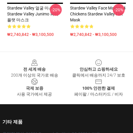
Stardew Valley 얼굴 마스크 -
Stardew Valley Face Masks - 4
-20%
-20%
Stardew Valley Junimo 파티
Chickens Stardew Valley Flat
플랫 마스크
Mask
₩2,740,842 - ₩3,100,500
₩2,740,842 - ₩3,100,500
Footer
전 세계 배송
안심하고 쇼핑하세요
200개 이상의 국가로 배송
클릭에서 배송까지 24/7 보호
국제 보증
100% 안전한 결제
사용 국가에서 제공
페이팔 / 마스터카드 / 비자
기타 제품