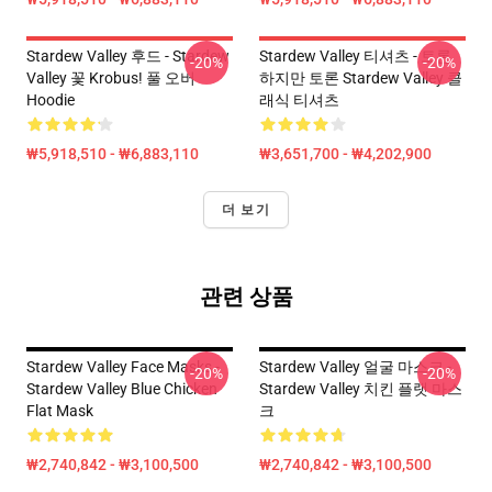
Stardew Valley 후드 - Stardew
Stardew Valley 티셔츠 - 토론
-20%
-20%
Valley 꽃 Krobus! 풀 오버
하지만 토론 Stardew Valley 클
Hoodie
래식 티셔츠
₩5,918,510 - ₩6,883,110
₩3,651,700 - ₩4,202,900
더 보기
관련 상품
Stardew Valley Face Masks -
Stardew Valley 얼굴 마스크 -
-20%
-20%
Stardew Valley Blue Chicken
Stardew Valley 치킨 플랫 마스
Flat Mask
크
₩2,740,842 - ₩3,100,500
₩2,740,842 - ₩3,100,500