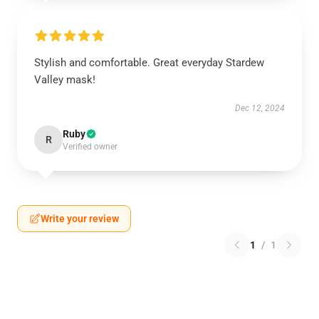
Stylish and comfortable. Great everyday Stardew
Valley mask!
Dec 12, 2024
Ruby
R
Verified owner
Write your review
1
/
1