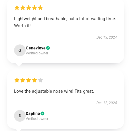
Lightweight and breathable, but a lot of waiting time.
Worth it!
Dec 13, 2024
Genevieve
G
Verified owner
Love the adjustable nose wire! Fits great.
Dec 12, 2024
Daphne
D
Verified owner