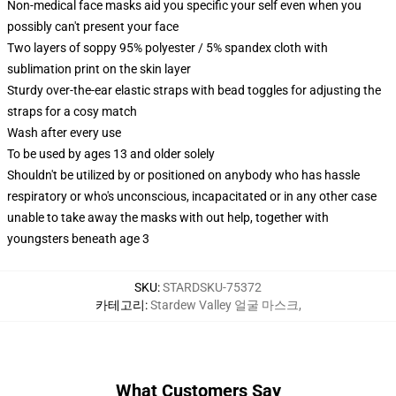
Non-medical face masks aid you specific your self even when you
possibly can't present your face
Two layers of soppy 95% polyester / 5% spandex cloth with
sublimation print on the skin layer
Sturdy over-the-ear elastic straps with bead toggles for adjusting the
straps for a cosy match
Wash after every use
To be used by ages 13 and older solely
Shouldn't be utilized by or positioned on anybody who has hassle
respiratory or who's unconscious, incapacitated or in any other case
unable to take away the masks with out help, together with
youngsters beneath age 3
SKU
:
STARDSKU-75372
카테고리
:
Stardew Valley 얼굴 마스크
,
What Customers Say