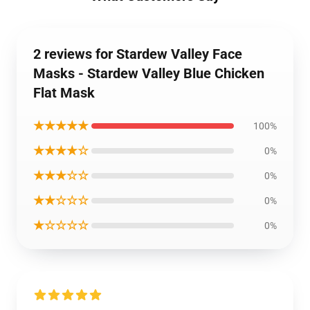
2 reviews for Stardew Valley Face
Masks - Stardew Valley Blue Chicken
Flat Mask
★★★★★
100%
★★★★☆
0%
★★★☆☆
0%
★★☆☆☆
0%
★☆☆☆☆
0%