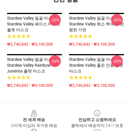
Stardew Valley 얼굴 마스크 -
Stardew Valley 얼굴 마스크 -
-20%
-20%
Stardew Valley 페이스 마스크
Stardew Valley 화소 백색 닭 편
플랫 마스크
평한 가면
₩2,740,842 - ₩3,100,500
₩2,740,842 - ₩3,100,500
Stardew Valley 얼굴 마스크 -
Stardew Valley 얼굴 마스크 -
-20%
-20%
Stardew Valley Rainbow
Stardew Valley 좋은 인용 플랫
Junimos 플랫 마스크
마스크
₩2,740,842 - ₩3,100,500
₩2,740,842 - ₩3,100,500
Footer
전 세계 배송
안심하고 쇼핑하세요
200개 이상의 국가로 배송
클릭에서 배송까지 24/7 보호