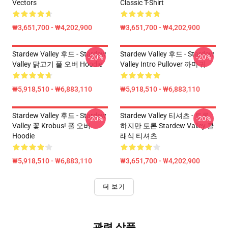
Vectors
Classic T-Shirt
₩3,651,700 - ₩4,202,900
₩3,651,700 - ₩4,202,900
Stardew Valley 후드 - Stardew
Stardew Valley 후드 - Stardew
-20%
-20%
Valley 닭고기 풀 오버 Hoodie
Valley Intro Pullover 까마귀
₩5,918,510 - ₩6,883,110
₩5,918,510 - ₩6,883,110
Stardew Valley 후드 - Stardew
Stardew Valley 티셔츠 - 토론
-20%
-20%
Valley 꽃 Krobus! 풀 오버
하지만 토론 Stardew Valley 클
Hoodie
래식 티셔츠
₩5,918,510 - ₩6,883,110
₩3,651,700 - ₩4,202,900
더 보기
관련 상품