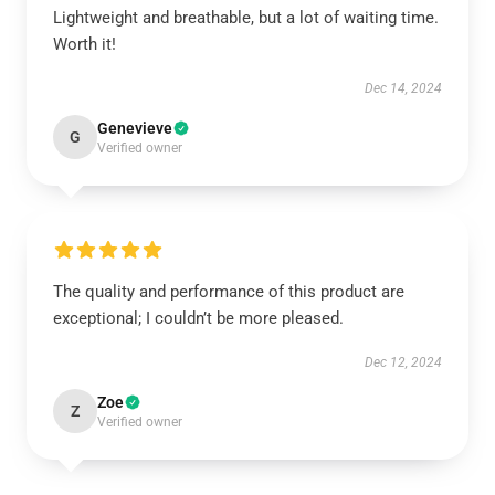
Lightweight and breathable, but a lot of waiting time.
Worth it!
Dec 14, 2024
Genevieve
G
Verified owner
The quality and performance of this product are
exceptional; I couldn’t be more pleased.
Dec 12, 2024
Zoe
Z
Verified owner