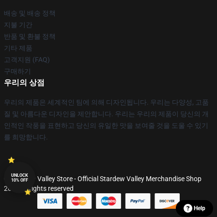
배송 및 배송 정책
지불 기간
반품 및 환불 정책
기타 제품
고객지원 (FAQ)
구매하기
우리의 상점
우리의 제품은 세계적인 팀에 의해 디자인됩니다. 우리는 다양성, 고품
질 및 아름다운 디자인을 제안합니다. 우리는 우리의 제품이 당신의 개
인적인 작풍을 표현하고 당신의 유일한 맛을 보여줄 것을 도울 수 있기
를 희망합니다.
UNLOCK
© Stardew Valley Store - Official Stardew Valley Merchandise Shop
10% OFF
2026 all rights reserved
Help