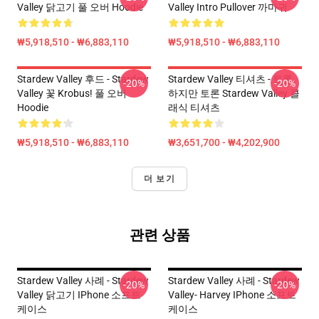
Valley 닭고기 풀 오버 Hoodie
Valley Intro Pullover 까마귀
₩5,918,510 - ₩6,883,110
₩5,918,510 - ₩6,883,110
Stardew Valley 후드 - Stardew
Stardew Valley 티셔츠 - 토론
-20%
-20%
Valley 꽃 Krobus! 풀 오버
하지만 토론 Stardew Valley 클
Hoodie
래식 티셔츠
₩5,918,510 - ₩6,883,110
₩3,651,700 - ₩4,202,900
더 보기
관련 상품
Stardew Valley 사례 - Stardew
Stardew Valley 사례 - Stardew
-20%
-20%
Valley 닭고기 IPhone 소프트
Valley- Harvey IPhone 소프트
케이스
케이스