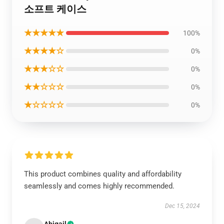
소프트 케이스
★★★★★
100%
★★★★☆
0%
★★★☆☆
0%
★★☆☆☆
0%
★☆☆☆☆
0%
This product combines quality and affordability
seamlessly and comes highly recommended.
Dec 15, 2024