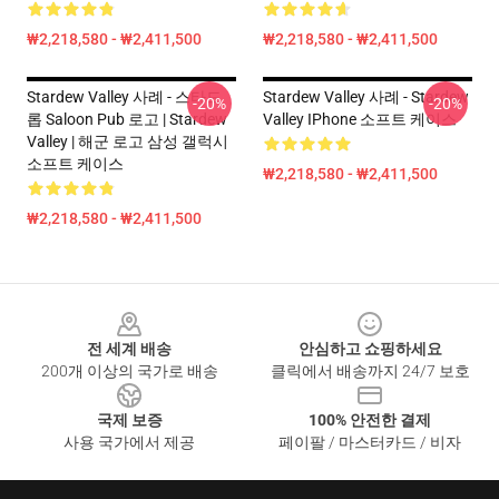
₩2,218,580 - ₩2,411,500
₩2,218,580 - ₩2,411,500
Stardew Valley 사례 - 스타드
Stardew Valley 사례 - Stardew
-20%
-20%
롭 Saloon Pub 로고 | Stardew
Valley IPhone 소프트 케이스
Valley | 해군 로고 삼성 갤럭시
소프트 케이스
₩2,218,580 - ₩2,411,500
₩2,218,580 - ₩2,411,500
Footer
전 세계 배송
안심하고 쇼핑하세요
200개 이상의 국가로 배송
클릭에서 배송까지 24/7 보호
국제 보증
100% 안전한 결제
사용 국가에서 제공
페이팔 / 마스터카드 / 비자