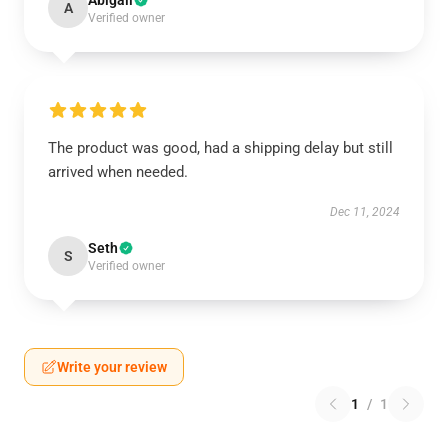
Abigail
A
Verified owner
The product was good, had a shipping delay but still
arrived when needed.
Dec 11, 2024
Seth
S
Verified owner
Write your review
1
/
1