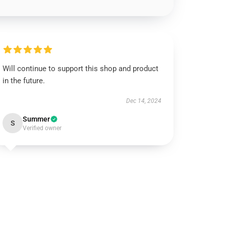
Will continue to support this shop and product
in the future.
Dec 14, 2024
Summer
S
Verified owner