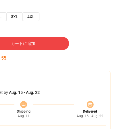
L
3XL
4XL
カートに追加
:
54
et by
Aug. 15 - Aug. 22
Shipping
Delivered
Aug. 11
Aug. 15 - Aug. 22