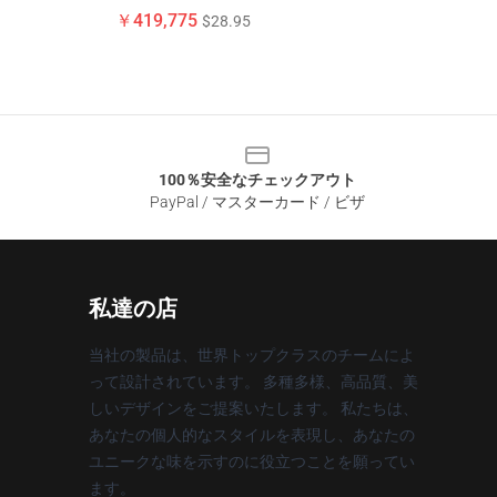
￥419,775
$28.95
100％安全なチェックアウト
PayPal / マスターカード / ビザ
私達の店
当社の製品は、世界トップクラスのチームによ
って設計されています。 多種多様、高品質、美
しいデザインをご提案いたします。 私たちは、
あなたの個人的なスタイルを表現し、あなたの
ユニークな味を示すのに役立つことを願ってい
ます。