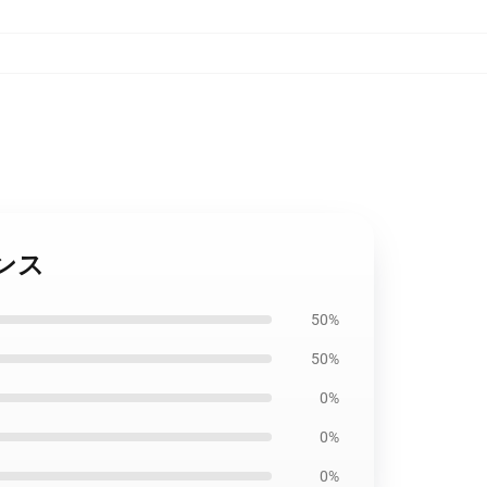
レギンス
50%
50%
0%
0%
0%