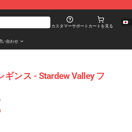
カスタマーサポート
カートを見る
問い合わせ
 レギンス - Stardew Valley フ
ス
)