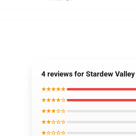
4 reviews for Stardew 
★★★★★
★★★★☆
★★★☆☆
★★☆☆☆
★☆☆☆☆