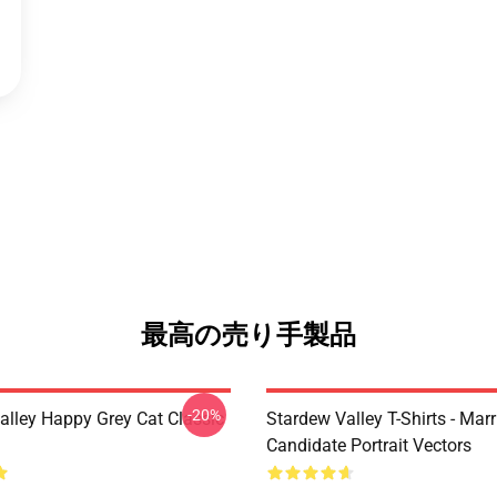
最高の売り手製品
-20%
alley Happy Grey Cat Classic
Stardew Valley T-Shirts - Mar
Candidate Portrait Vectors