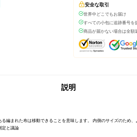
安全な取引
世界中どこでもお届け
すべての小包に追跡番号を
商品が届かない場合は全額
説明
ある編まれた布は移動できることを意味します。 内側のサイズのため、
測定と議論