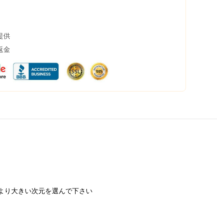
提供
返金
より大きい次元を選んで下さい