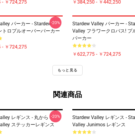
 - ￥724,275
￥384,250 - ￥442,250
-20%
Valley パーカー - Stardew
Stardew Valley パーカー - St
y イントロプルオーバーパーカー
Valley フラワークロバス! 
パーカー
 - ￥724,275
￥622,775 - ￥724,275
もっと見る
関連商品
-20%
 Valley レギンス - 丸から
Stardew Valley レギンス - St
w Valley ステッカーレギンス
Valley Junimos レギンス