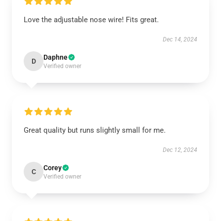
Love the adjustable nose wire! Fits great.
Dec 14, 2024
Daphne
D
Verified owner
Great quality but runs slightly small for me.
Dec 12, 2024
Corey
C
Verified owner