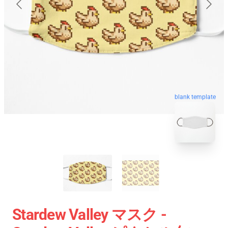
blank template
Stardew Valley マスク -