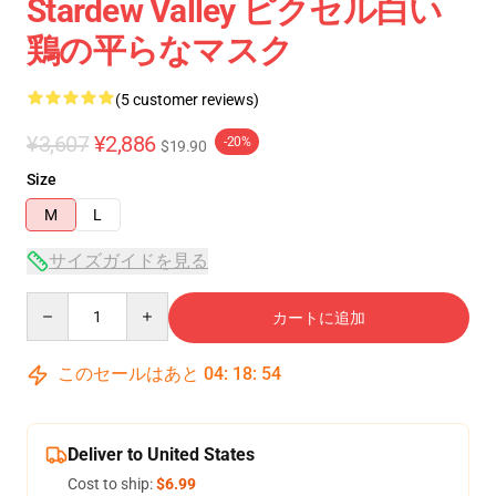
Stardew Valley ピクセル白い
鶏の平らなマスク
(5 customer reviews)
¥3,607
¥2,886
-20%
$19.90
Size
M
L
サイズガイドを見る
Quantity
カートに追加
このセールはあと
04
:
18
:
53
Deliver to United States
Cost to ship:
$6.99