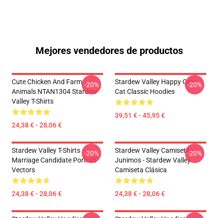
Mejores vendedores de productos
Cute Chicken And Farm
Stardew Valley Happy Grey
-20%
-20%
Animals NTAN1304 Stardew
Cat Classic Hoodies
Valley T-Shirts
39,51 € - 45,95 €
24,38 € - 28,06 €
Stardew Valley T-Shirts -
Stardew Valley Camisetas -
-20%
-20%
Marriage Candidate Portrait
Junimos - Stardew Valley
Vectors
Camiseta Clásica
24,38 € - 28,06 €
24,38 € - 28,06 €