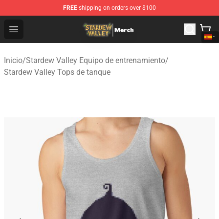
FREE
shipping on orders over $100
Stardew Valley Store - Official Stardew Valley Merchand
Open menu
Inicio
/
Stardew Valley Equipo de entrenamiento
/
Stardew Valley Tops de tanque