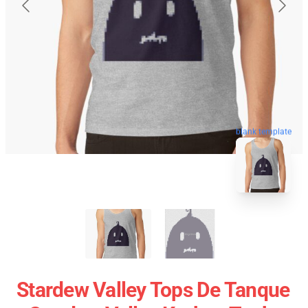
blank template
Stardew Valley Tops De Tanque