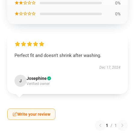
★★☆☆☆
0%
★☆☆☆☆
0%
Perfect fit and doesn't shrink after washing.
Dec 17, 2024
Josephine
J
Verified owner
Write your review
1
/
1