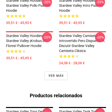
Stardew Valley Hoodies -
Stardew Valley Hoodies -
-20%
-20%
Stardew Valley Pollo Pullover
Stardew Valley Intro Pullover
Hoodie
Hoodie
39,51 € - 45,95 €
39,51 € - 45,95 €
Stardew Valley Hoodies -
Stardew Valley Camisetas -
-20%
-20%
Stardew Valley ¡Krobus De
Introvertido Pero Dispuesto A
Flores! Pullover Hoodie
Discutir Stardew Valley
Camiseta Clásica
39,51 € - 45,95 €
24,38 € - 28,06 €
VER MÁS
Productos relacionados
Stardew Valley Tops De
Stardew Valley Tank Tops -