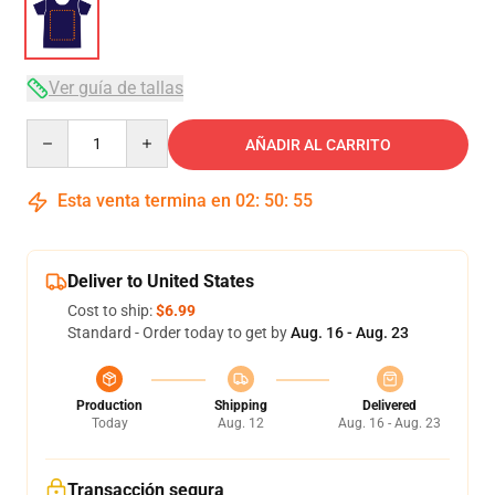
Ver guía de tallas
Quantity
AÑADIR AL CARRITO
Esta venta termina en
02
:
50
:
54
Deliver to United States
Cost to ship:
$6.99
Standard - Order today to get by
Aug. 16 - Aug. 23
Production
Shipping
Delivered
Today
Aug. 12
Aug. 16 - Aug. 23
Transacción segura