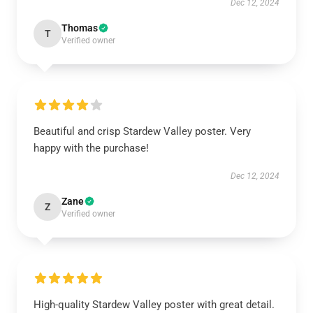
Dec 12, 2024
Thomas
T
Verified owner
Beautiful and crisp Stardew Valley poster. Very
happy with the purchase!
Dec 12, 2024
Zane
Z
Verified owner
High-quality Stardew Valley poster with great detail.