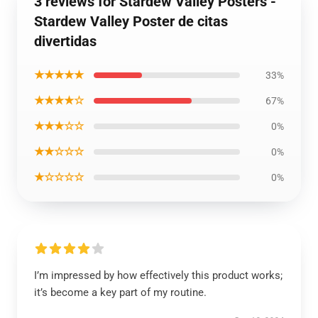
3 reviews for Stardew Valley Posters -
Stardew Valley Poster de citas
divertidas
★★★★★
33%
★★★★☆
67%
★★★☆☆
0%
★★☆☆☆
0%
★☆☆☆☆
0%
I’m impressed by how effectively this product works;
it’s become a key part of my routine.