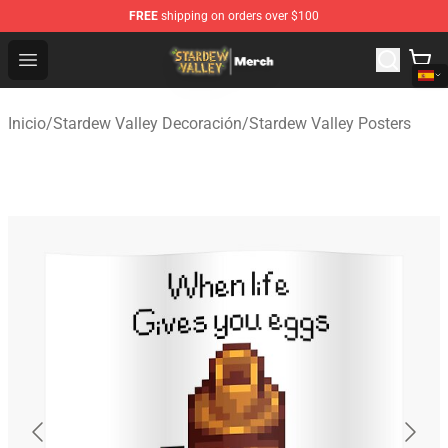
FREE
shipping on orders over $100
Stardew Valley Store - Official Stardew Valley Merchand
Open menu
Inicio
/
Stardew Valley Decoración
/
Stardew Valley Posters