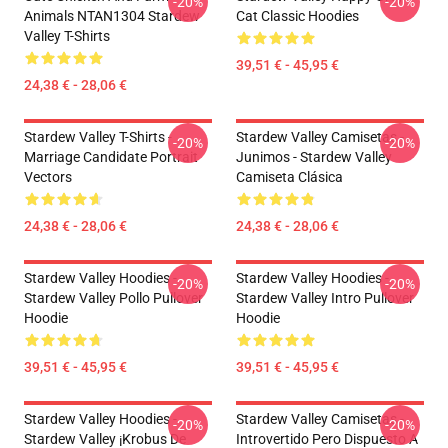
-20%
-20%
Animals NTAN1304 Stardew
Cat Classic Hoodies
Valley T-Shirts
39,51 € - 45,95 €
24,38 € - 28,06 €
Stardew Valley T-Shirts -
Stardew Valley Camisetas -
-20%
-20%
Marriage Candidate Portrait
Junimos - Stardew Valley
Vectors
Camiseta Clásica
24,38 € - 28,06 €
24,38 € - 28,06 €
Stardew Valley Hoodies -
Stardew Valley Hoodies -
-20%
-20%
Stardew Valley Pollo Pullover
Stardew Valley Intro Pullover
Hoodie
Hoodie
39,51 € - 45,95 €
39,51 € - 45,95 €
Stardew Valley Hoodies -
Stardew Valley Camisetas -
-20%
-20%
Stardew Valley ¡Krobus De
Introvertido Pero Dispuesto A