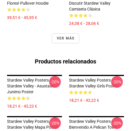
Flores! Pullover Hoodie
Discutir Stardew Valley
Camiseta Clásica
39,51 € - 45,95 €
24,38 € - 28,06 €
VER MÁS
Productos relacionados
Stardew Valley Posters -
Stardew Valley Posters -
-20%
-20%
Stardew Valley - Asustado
Stardew Valley Girls Poster
Junimo Poster
18,21 € - 42,22 €
18,21 € - 42,22 €
Stardew Valley Posters -
Stardew Valley Posters -
-20%
-20%
Stardew Valley Mapa Poster
Bienvenido A Pelican Town -