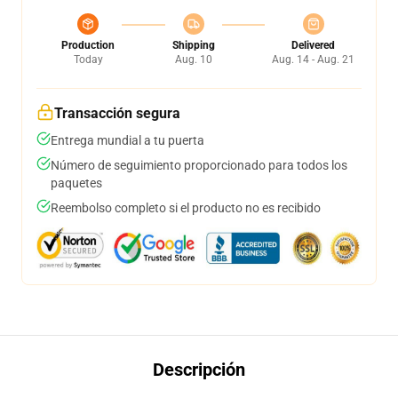
Production
Shipping
Delivered
Today
Aug. 10
Aug. 14 - Aug. 21
Transacción segura
Entrega mundial a tu puerta
Número de seguimiento proporcionado para todos los
paquetes
Reembolso completo si el producto no es recibido
Descripción