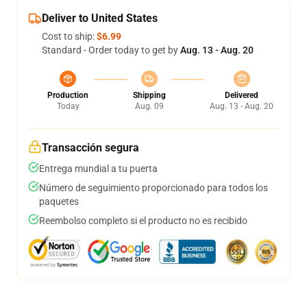
Deliver to United States
Cost to ship:
$6.99
Standard - Order today to get by
Aug. 13 - Aug. 20
Production
Shipping
Delivered
Today
Aug. 09
Aug. 13 - Aug. 20
Transacción segura
Entrega mundial a tu puerta
Número de seguimiento proporcionado para todos los
paquetes
Reembolso completo si el producto no es recibido