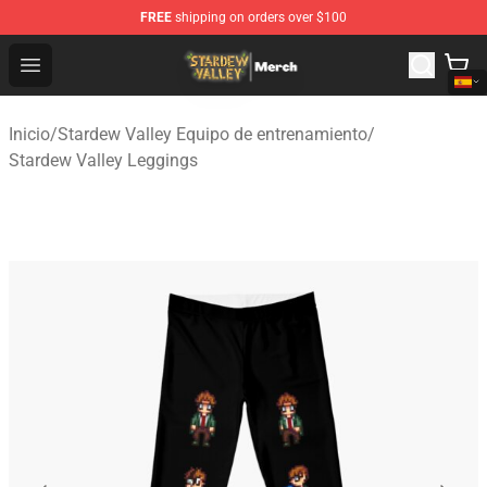
FREE
shipping on orders over $100
Stardew Valley Store - Official Stardew Valley Merchand
Open menu
Inicio
/
Stardew Valley Equipo de entrenamiento
/
Stardew Valley Leggings