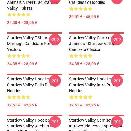
Animals NTAN1304 Stardew
Cat Classic Hoodies
Valley T-Shirts
39,51 € - 45,95 €
24,38 € - 28,06 €
Stardew Valley T-Shirts -
Stardew Valley Camisetas -
-20%
-20%
Marriage Candidate Portrait
Junimos - Stardew Valley
Vectors
Camiseta Clásica
24,38 € - 28,06 €
24,38 € - 28,06 €
Stardew Valley Hoodies -
Stardew Valley Hoodies -
-20%
-20%
Stardew Valley Pollo Pullover
Stardew Valley Intro Pullover
Hoodie
Hoodie
39,51 € - 45,95 €
39,51 € - 45,95 €
Stardew Valley Hoodies -
Stardew Valley Camisetas -
-20%
-20%
Stardew Valley ¡Krobus De
Introvertido Pero Dispuesto A