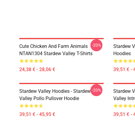
-20%
Cute Chicken And Farm Animals
Stardew V
NTAN1304 Stardew Valley T-Shirts
Hoodies
24,38 € - 28,06 €
39,51 € - 
-20%
Stardew Valley Hoodies - Stardew
Stardew V
Valley Pollo Pullover Hoodie
Valley Int
39,51 € - 45,95 €
39,51 € - 