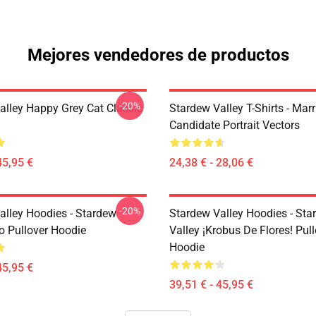
Mejores vendedores de productos
-20%
alley Happy Grey Cat Classic
Stardew Valley T-Shirts - Mar
Candidate Portrait Vectors
45,95 €
24,38 € - 28,06 €
-20%
alley Hoodies - Stardew
Stardew Valley Hoodies - Sta
ro Pullover Hoodie
Valley ¡Krobus De Flores! Pul
Hoodie
45,95 €
39,51 € - 45,95 €