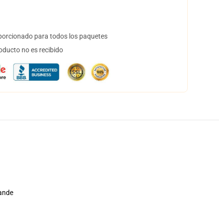
orcionado para todos los paquetes
oducto no es recibido
rande