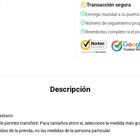
Transacción segura
Entrega mundial a tu puerta
Número de seguimiento prop
Reembolso completo si el pr
Descripción
lastano
do le permite transferir. Para tamaños entre sí, seleccione la medida más g
das de la prenda, no las medidas de la persona particular