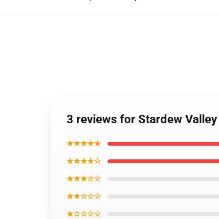
3 reviews for Stardew Valle
★★★★★
★★★★☆
★★★☆☆
★★☆☆☆
★☆☆☆☆