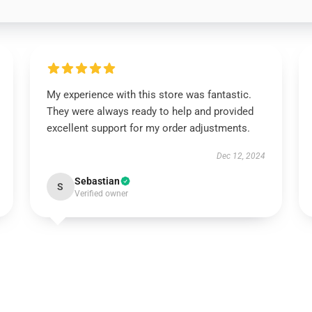
My experience with this store was fantastic.
They were always ready to help and provided
excellent support for my order adjustments.
Dec 12, 2024
Sebastian
S
Verified owner