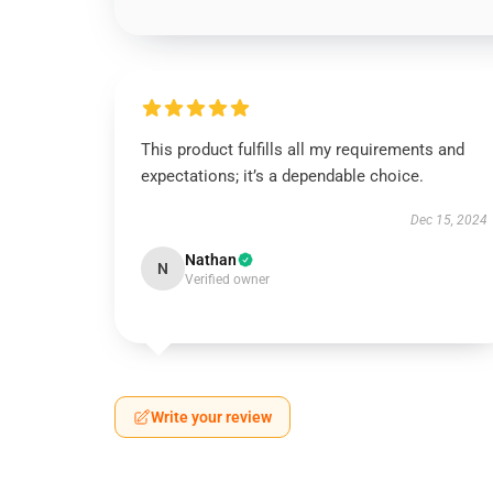
This product fulfills all my requirements and
expectations; it’s a dependable choice.
Dec 15, 2024
Nathan
N
Verified owner
Write your review