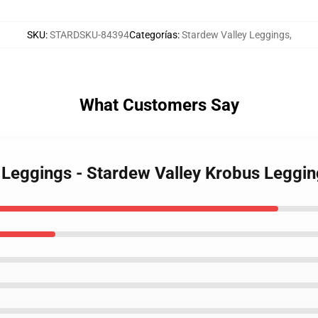
SKU
:
STARDSKU-84394
Categorías
:
Stardew Valley Leggings
,
What Customers Say
y Leggings - Stardew Valley Krobus Leggi