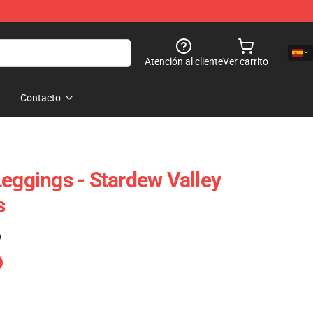
Atención al cliente
Ver carrito
Contacto
Leggings - Stardew Valley
s
)