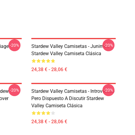
-20%
-20%
riage
Stardew Valley Camisetas - Junimos -
Stardew Valley Camiseta Clásica
24,38 € - 28,06 €
-20%
-20%
rdew
Stardew Valley Camisetas - Introvertido
lover
Pero Dispuesto A Discutir Stardew
Valley Camiseta Clásica
24,38 € - 28,06 €