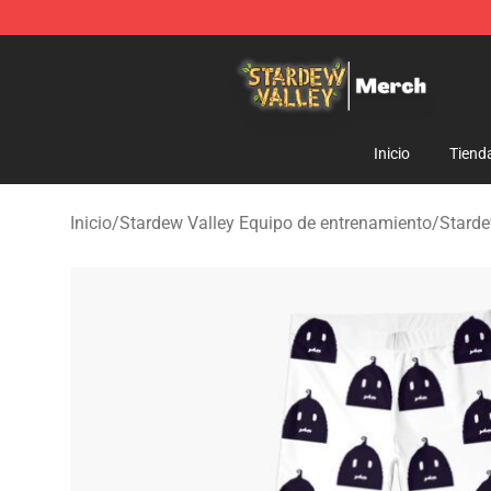
Stardew Valley Store - Official Stardew Valley Mercha
Inicio
Tiend
Inicio
/
Stardew Valley Equipo de entrenamiento
/
Starde