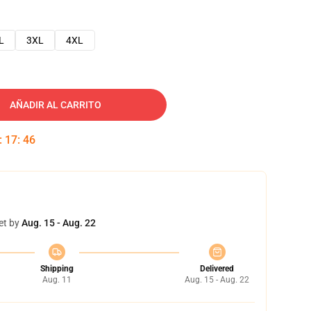
L
3XL
4XL
AÑADIR AL CARRITO
:
17
:
45
et by
Aug. 15 - Aug. 22
Shipping
Delivered
Aug. 11
Aug. 15 - Aug. 22