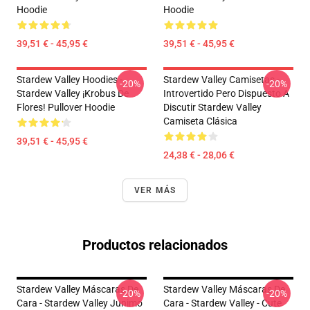
Hoodie
Hoodie
39,51 € - 45,95 €
39,51 € - 45,95 €
Stardew Valley Hoodies -
Stardew Valley Camisetas -
-20%
-20%
Stardew Valley ¡Krobus De
Introvertido Pero Dispuesto A
Flores! Pullover Hoodie
Discutir Stardew Valley
Camiseta Clásica
39,51 € - 45,95 €
24,38 € - 28,06 €
VER MÁS
Productos relacionados
Stardew Valley Máscaras De
Stardew Valley Máscaras De
-20%
-20%
Cara - Stardew Valley Junimo
Cara - Stardew Valley - Cute