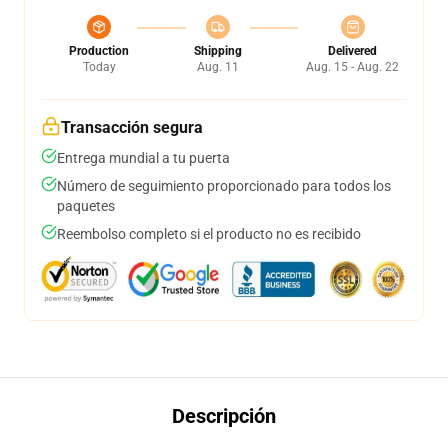
Production
Shipping
Delivered
Today
Aug. 11
Aug. 15 - Aug. 22
Transacción segura
Entrega mundial a tu puerta
Número de seguimiento proporcionado para todos los
paquetes
Reembolso completo si el producto no es recibido
Descripción