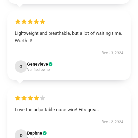
Lightweight and breathable, but a lot of waiting time.
Worth it!
Dec 13, 2024
Genevieve
G
Verified owner
Love the adjustable nose wire! Fits great.
Dec 12, 2024
Daphne
D