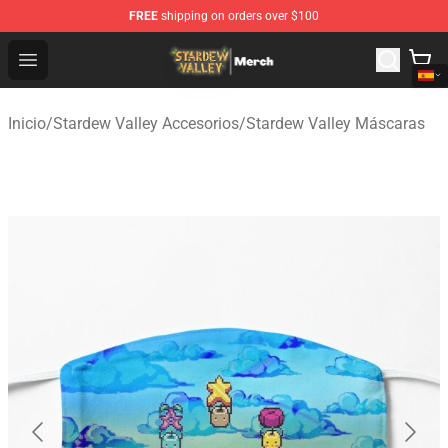
FREE
shipping on orders over $100
Stardew Valley Store - Official Stardew Valley Merchand
Open menu
Inicio
/
Stardew Valley Accesorios
/
Stardew Valley Máscaras