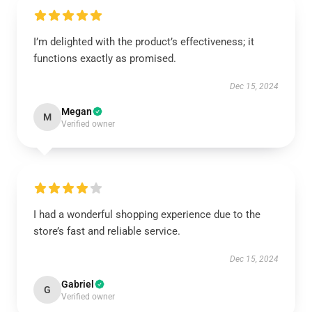
I’m delighted with the product’s effectiveness; it
functions exactly as promised.
Dec 15, 2024
Megan
M
Verified owner
I had a wonderful shopping experience due to the
store’s fast and reliable service.
Dec 15, 2024
Gabriel
G
Verified owner