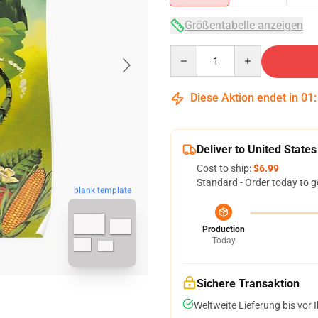
Größentabelle anzeigen
Quantity
Diese Aktion endet in
01
Deliver to United States
Cost to ship:
$6.99
Standard - Order today to g
blank template
Production
Today
Sichere Transaktion
Weltweite Lieferung bis vor I