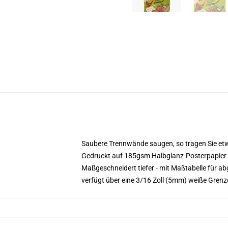
Saubere Trennwände saugen, so tragen Sie etwa
Gedruckt auf 185gsm Halbglanz-Posterpapier
Maßgeschneidert tiefer - mit Maßtabelle für 
verfügt über eine 3/16 Zoll (5mm) weiße Gren