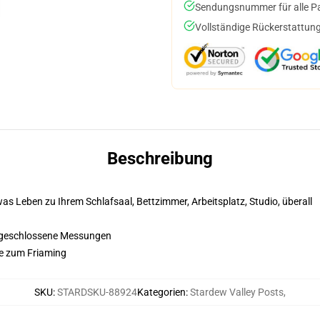
Sendungsnummer für alle Pak
Vollständige Rückerstattung
Beschreibung
s Leben zu Ihrem Schlafsaal, Bettzimmer, Arbeitsplatz, Studio, überall
abgeschlossene Messungen
ze zum Friaming
SKU
:
STARDSKU-88924
Kategorien
:
Stardew Valley Posts
,