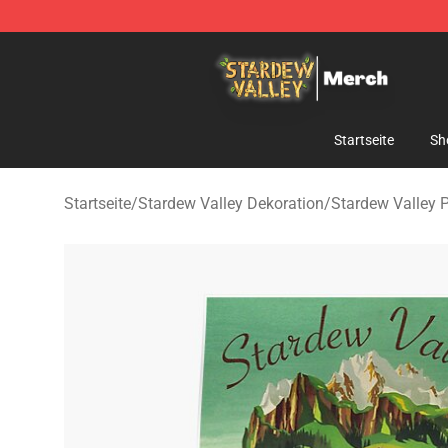
Stardew Valley Store - Official Stardew Valley Mercha
Startseite
Sh
Startseite
/
Stardew Valley Dekoration
/
Stardew Valley 