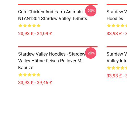
-20%
Cute Chicken And Farm Animals
Stardew V
NTAN1304 Stardew Valley T-Shirts
Hoodies
20,93 £ - 24,09 £
33,93 £ - 
-20%
Stardew Valley Hoodies - Stardew
Stardew V
Valley Hühnerfleisch Pullover Mit
Valley Int
Kapuze
33,93 £ - 
33,93 £ - 39,46 £