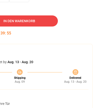
IN DEN WARENKORB
:
39
:
54
et by
Aug. 13 - Aug. 20
Shipping
Delivered
Aug. 09
Aug. 13 - Aug. 20
hre Tür