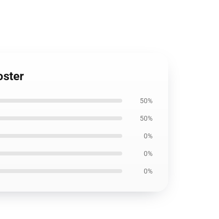
oster
50%
50%
0%
0%
0%