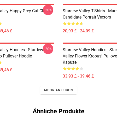
-20%
alley Happy Grey Cat Classic
Stardew Valley T-Shirts - Mar
Candidate Portrait Vectors
39,46 £
20,93 £ - 24,09 £
-20%
alley Hoodies - Stardew
Stardew Valley Hoodies - Sta
ro Pullover Hoodie
Valley Flower Krobus! Pullove
Kapuze
39,46 £
33,93 £ - 39,46 £
MEHR ANZEIGEN
Ähnliche Produkte