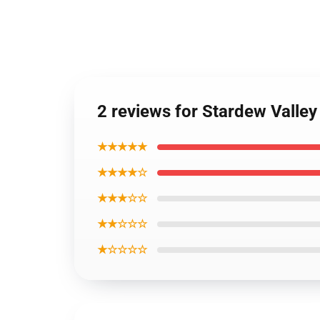
2 reviews for Stardew Valley
★★★★★
★★★★☆
★★★☆☆
★★☆☆☆
★☆☆☆☆