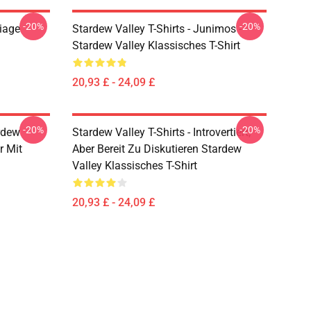
-20%
-20%
riage
Stardew Valley T-Shirts - Junimos -
Stardew Valley Klassisches T-Shirt
20,93 £ - 24,09 £
-20%
-20%
rdew
Stardew Valley T-Shirts - Introvertiert,
r Mit
Aber Bereit Zu Diskutieren Stardew
Valley Klassisches T-Shirt
20,93 £ - 24,09 £