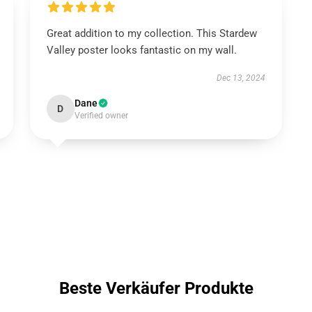
Great addition to my collection. This Stardew
Valley poster looks fantastic on my wall.
Dec 13, 2024
Dane
D
Verified owner
Beste Verkäufer Produkte