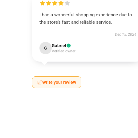
I had a wonderful shopping experience due to
the store’s fast and reliable service.
Dec 15, 2024
Gabriel
G
Verified owner
Write your review